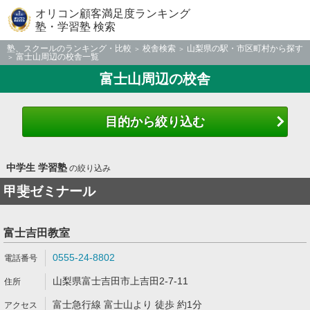
オリコン顧客満足度ランキング
塾・学習塾 検索
塾、スクールのランキング・比較
校舎検索
山梨県の駅・市区町村から探す
富士山周辺の校舎一覧
富士山周辺の校舎
目的から絞り込む
中学生 学習塾
の絞り込み
甲斐ゼミナール
富士吉田教室
0555-24-8802
山梨県富士吉田市上吉田2-7-11
富士急行線 富士山より 徒歩 約1分