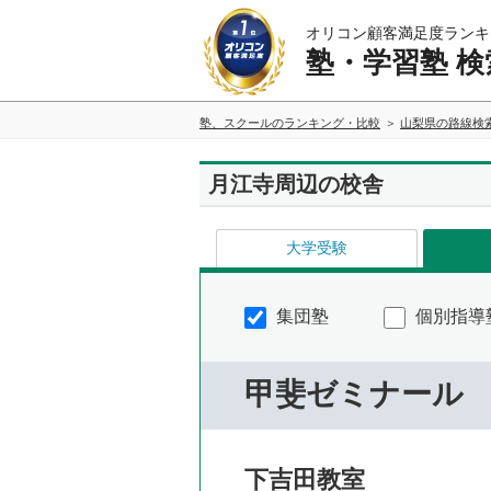
オリコン顧客満足度ランキ
塾・学習塾 検
塾、スクールのランキング・比較
山梨県の路線検
月江寺周辺の校舎
大学受験
集団塾
個別指導
甲斐ゼミナール
下吉田教室