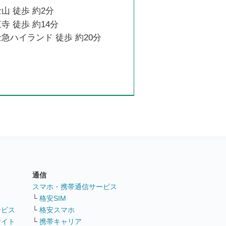
山 徒歩 約2分
寺 徒歩 約14分
急ハイランド 徒歩 約20分
通信
ト
スマホ・携帯通信サービス
└
格安SIM
ービス
└
格安スマホ
サイト
└
携帯キャリア