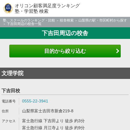
オリコン顧客満足度ランキング
塾・学習塾 検索
塾、スクールのランキング・比較
校舎検索
山梨県の駅・市区町村から探す
下吉田周辺の校舎一覧
下吉田周辺の校舎
目的から絞り込む
文理学院
下吉田校
0555-22-3941
山梨県富士吉田市新倉219-8
富士急行線 下吉田より 徒歩 約3分
富士急行線 月江寺より 徒歩 約9分