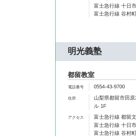
富士急行線 十日市
富士急行線 谷村町
明光義塾
都留教室
0554-43-9700
山梨県都留市田原2
ル 1F
富士急行線 都留文
富士急行線 十日市
富士急行線 谷村町