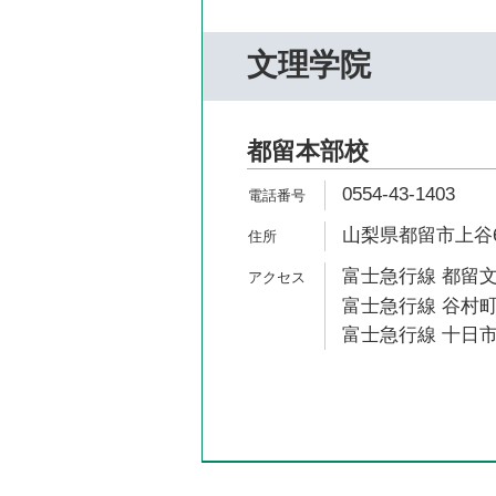
文理学院
都留本部校
0554-43-1403
山梨県都留市上谷6-
富士急行線 都留文
富士急行線 谷村町
富士急行線 十日市