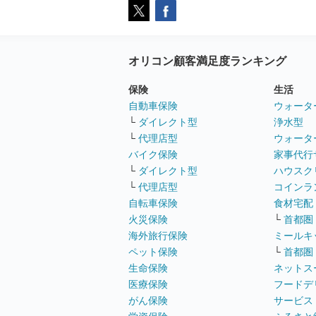
オリコン顧客満足度ランキング
保険
生活
自動車保険
ウォータ
└
ダイレクト型
浄水型
└
代理店型
ウォータ
バイク保険
家事代行
└
ダイレクト型
ハウスク
└
代理店型
コインラ
自転車保険
食材宅配
火災保険
└
首都圏
海外旅行保険
ミールキ
ペット保険
└
首都圏
生命保険
ネットス
医療保険
フードデ
がん保険
サービス