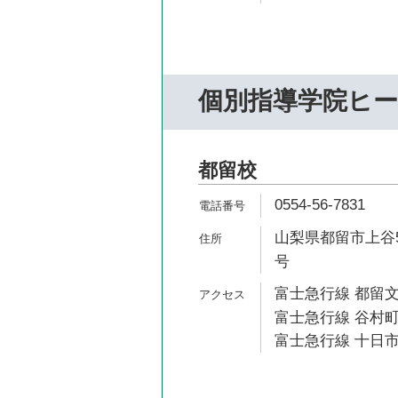
個別指導学院ヒ
都留校
0554-56-7831
山梨県都留市上谷5-
号
富士急行線 都留文
富士急行線 谷村町
富士急行線 十日市