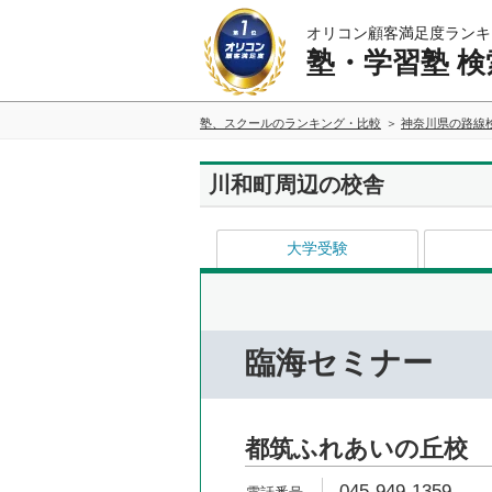
オリコン顧客満足度ランキ
塾・学習塾 検
塾、スクールのランキング・比較
神奈川県の路線
川和町周辺の校舎
大学受験
臨海セミナー
都筑ふれあいの丘校
045-949-1359