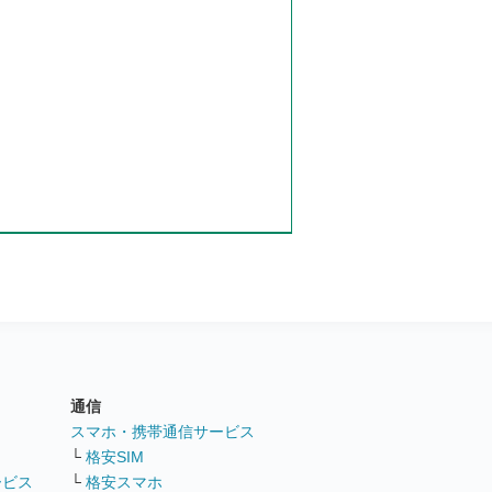
通信
ト
スマホ・携帯通信サービス
└
格安SIM
ービス
└
格安スマホ