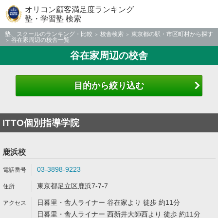
オリコン顧客満足度ランキング
塾・学習塾 検索
塾、スクールのランキング・比較
校舎検索
東京都の駅・市区町村から探す
谷在家周辺の校舎一覧
谷在家周辺の校舎
目的から絞り込む
ITTO個別指導学院
鹿浜校
03-3898-9223
東京都足立区鹿浜7-7-7
日暮里・舎人ライナー 谷在家より 徒歩 約11分
日暮里・舎人ライナー 西新井大師西より 徒歩 約11分