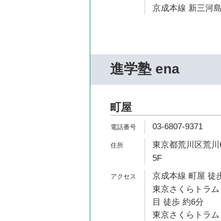
京成本線 新三河島
進学塾 ena
町屋
03-6807-9371
東京都荒川区荒川6
5F
京成本線 町屋 徒歩
東京さくらトラム
目 徒歩 約6分
東京さくらトラム