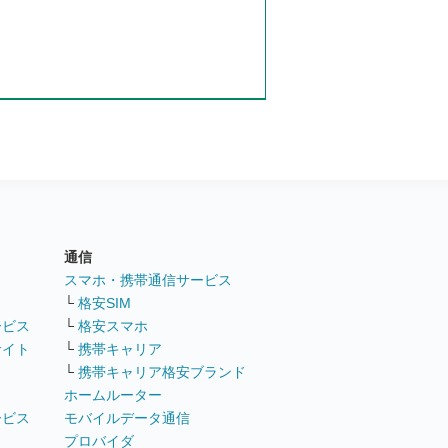
通信
ト
スマホ・携帯通信サービス
└
格安SIM
ービス
└
格安スマホ
サイト
└
携帯キャリア
└
携帯キャリア格安ブランド
ホームルーター
ービス
モバイルデータ通信
ト
プロバイダ