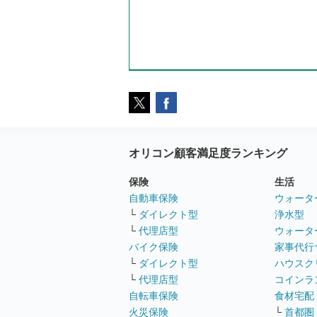
オリコン顧客満足度ランキング
保険
生活
自動車保険
ウォータ
└
ダイレクト型
浄水型
└
代理店型
ウォータ
バイク保険
家事代行
└
ダイレクト型
ハウスク
└
代理店型
コインラ
自転車保険
食材宅配
火災保険
└
首都圏