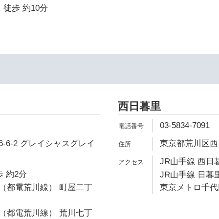
 徒歩 約10分
西日暮里
03-5834-7091
-6-2 グレイシャスグレイ
東京都荒川区西日
JR山手線 西日
 約2分
JR山手線 日暮里
（都電荒川線） 町屋二丁
東京メトロ千代田
（都電荒川線） 荒川七丁