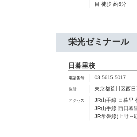
目 徒歩 約6分
栄光ゼミナール
日暮里校
03-5615-5017
東京都荒川区西日暮里
JR山手線 日暮里 
JR山手線 西日暮里
JR常磐線(上野～取