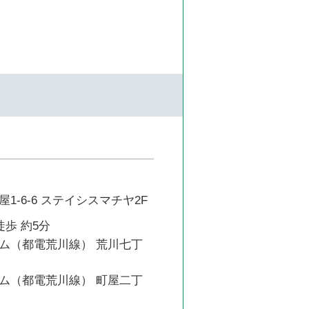
1-6-6 ステイシスマチヤ2F
徒歩 約5分
ム（都電荒川線） 荒川七丁
ム（都電荒川線） 町屋二丁