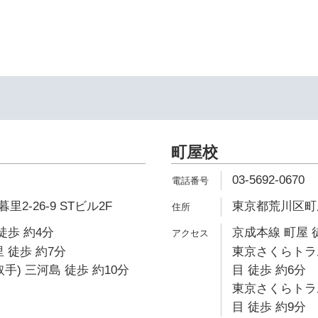
町屋校
03-5692-0670
2-26-9 STビル2F
東京都荒川区町屋
徒歩 約4分
京成本線 町屋 
 徒歩 約7分
東京さくらトラ
手) 三河島 徒歩 約10分
目 徒歩 約6分
東京さくらトラ
目 徒歩 約9分