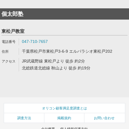
個太郎塾
東松戸教室
047-710-7657
千葉県松戸市東松戸3-6-9 エルパラシオ東松戸202
JR武蔵野線 東松戸より 徒歩 約2分
北総鉄道北総線 秋山より 徒歩 約19分
オリコン顧客満足度調査とは
調査方法
掲載規約
お問い合わせ
会社概要
個人情報保護方針