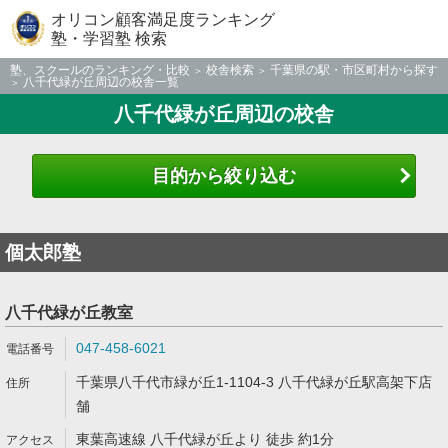
オリコン顧客満足度ランキング
塾・学習塾 検索
塾、スクールのランキング・比較
校舎検索
千葉県の駅・市区町村から探す
八千代緑が丘周辺の校舎一覧
八千代緑が丘周辺の校舎
目的から絞り込む
個太郎塾
八千代緑が丘教室
047-458-6021
千葉県八千代市緑が丘1-1104-3 八千代緑が丘駅高架下店
舗
東葉高速線 八千代緑が丘より 徒歩 約1分