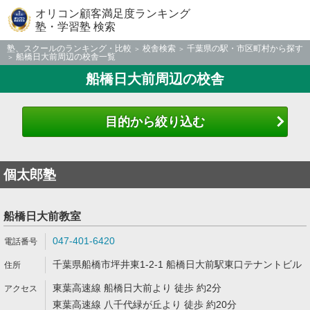
オリコン顧客満足度ランキング
塾・学習塾 検索
塾、スクールのランキング・比較
校舎検索
千葉県の駅・市区町村から探す
船橋日大前周辺の校舎一覧
船橋日大前周辺の校舎
目的から絞り込む
個太郎塾
船橋日大前教室
047-401-6420
千葉県船橋市坪井東1-2-1 船橋日大前駅東口テナントビル
東葉高速線 船橋日大前より 徒歩 約2分
東葉高速線 八千代緑が丘より 徒歩 約20分