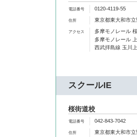
0120-4119-55
東京都東大和市立野4
多摩モノレール 桜
多摩モノレール 上
西武拝島線 玉川上
スクールIE
桜街道校
042-843-7042
東京都東大和市立野4