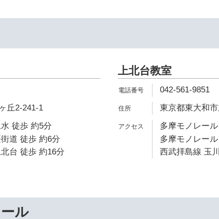
上北台教室
042-561-9851
2-241-1
東京都東大和市立野
水 徒歩 約5分
多摩モノレール 
街道 徒歩 約6分
多摩モノレール 
北台 徒歩 約16分
西武拝島線 玉川
ナール