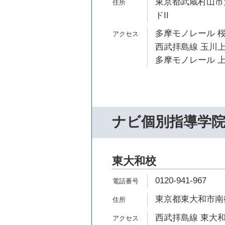
東京都武蔵村山市大
ドII
多摩モノレール 桜
西武拝島線 玉川上
多摩モノレール 上
ナビ個別指導学
東大和校
0120-941-967
東京都東大和市南街5
西武拝島線 東大和