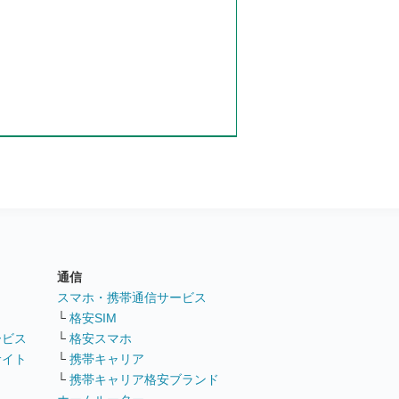
通信
ト
スマホ・携帯通信サービス
└
格安SIM
ービス
└
格安スマホ
サイト
└
携帯キャリア
└
携帯キャリア格安ブランド