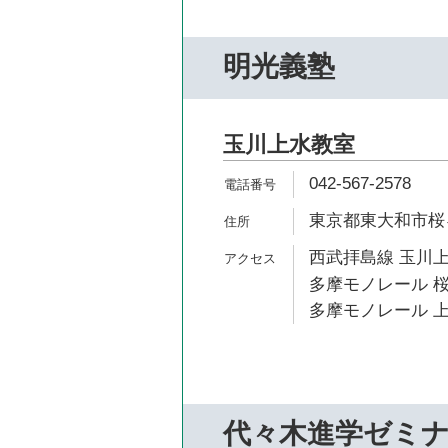
明光義塾
玉川上水教室
042-567-2578
東京都東大和市桜ヶ丘
西武拝島線 玉川上
多摩モノレール 桜
多摩モノレール 上
代々木進学ゼミ