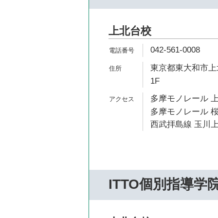
上北台校
042-561-0008
東京都東大和市上北
1F
多摩モノレール 上
多摩モノレール 桜
西武拝島線 玉川上
ITTO個別指導学