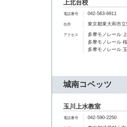
上北台校
042-563-6911
東京都東大和市立野2
多摩モノレール 上
多摩モノレール 桜
多摩モノレール 玉
城南コベッツ
玉川上水教室
042-590-2250