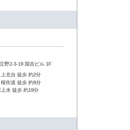
2-3-19 国吉ビル 1F
上北台 徒歩 約2分
桜街道 徒歩 約9分
上水 徒歩 約19分