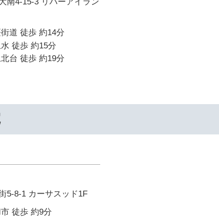
南4-15-3 リバーアイラン
街道 徒歩 約14分
水 徒歩 約15分
北台 徒歩 約19分
院
-8-1 カーサスッド1F
市 徒歩 約9分