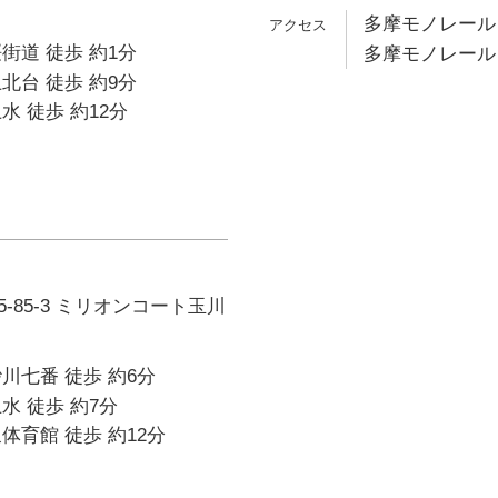
多摩モノレール 
街道 徒歩 約1分
多摩モノレール 
北台 徒歩 約9分
水 徒歩 約12分
-85-3 ミリオンコート玉川
川七番 徒歩 約6分
水 徒歩 約7分
体育館 徒歩 約12分