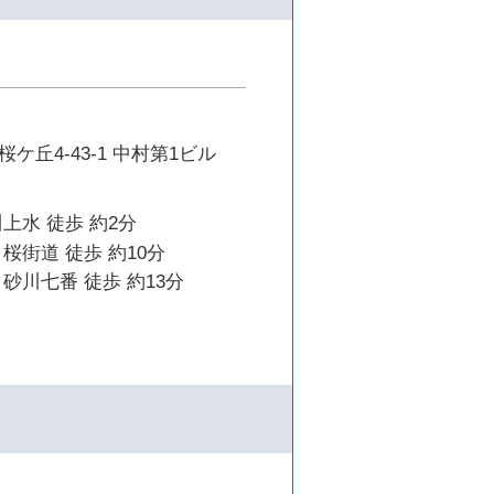
ケ丘4-43-1 中村第1ビル
上水 徒歩 約2分
桜街道 徒歩 約10分
砂川七番 徒歩 約13分