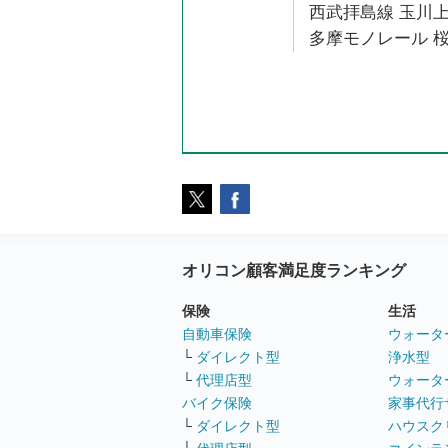
西武拝島線 玉川上
多摩モノレール 桜
オリコン顧客満足度ランキング
保険
生活
自動車保険
ウォータ
└
ダイレクト型
浄水型
└
代理店型
ウォータ
バイク保険
家事代行
└
ダイレクト型
ハウスク