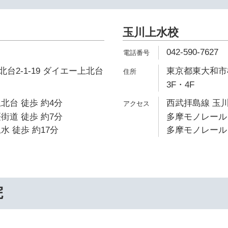
玉川上水校
042-590-7627
台2-1-19 ダイエー上北台
東京都東大和市桜
3F・4F
北台 徒歩 約4分
西武拝島線 玉川
街道 徒歩 約7分
多摩モノレール 
水 徒歩 約17分
多摩モノレール 
院