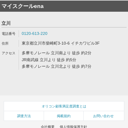
マイスクールena
立川
0120-613-220
東京都立川市柴崎町3-10-6 イチカワビル3F
多摩モノレール 立川南より 徒歩 約2分
JR南武線 立川より 徒歩 約5分
多摩モノレール 立川北より 徒歩 約7分
オリコン顧客満足度調査とは
調査方法
掲載規約
お問い合わせ
会社概要
個人情報保護方針