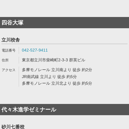
四谷大塚
立川校舎
042-527-9411
東京都立川市柴崎町2-3-3 群英ビル
多摩モノレール 立川南より 徒歩 約2分
JR南武線 立川より 徒歩 約5分
多摩モノレール 立川北より 徒歩 約5分
代々木進学ゼミナール
砂川七番校