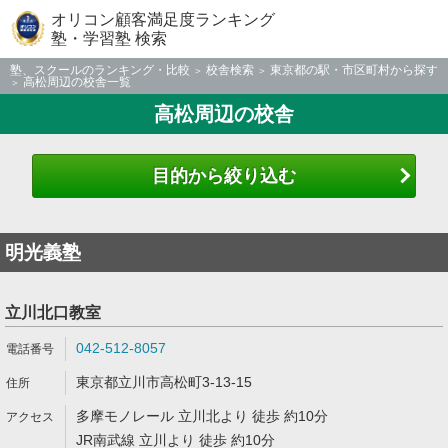
オリコン顧客満足度ランキング
塾・学習塾 検索
塾、スクールのランキング・比較
校舎検索
東京都の駅・市区町村から探す
高松周辺の校舎一覧
高松周辺の校舎
目的から絞り込む
明光義塾
立川北口教室
042-512-8057
東京都立川市高松町3-13-15
多摩モノレール 立川北より 徒歩 約10分
JR南武線 立川より 徒歩 約10分