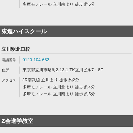
多摩モノレール 立川南より 徒歩 約6分
東進ハイスクール
立川駅北口校
0120-104-662
東京都立川市曙町2-13-1 TK立川ビル7・8F
JR南武線 立川より 徒歩 約2分
多摩モノレール 立川北より 徒歩 約4分
多摩モノレール 立川南より 徒歩 約5分
Z会進学教室