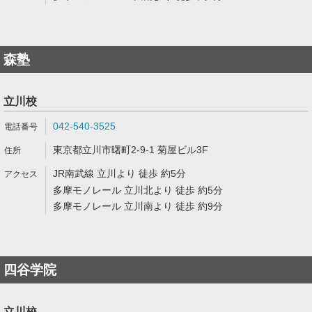
森塾
立川校
042-540-3525
東京都立川市曙町2-9-1 菊屋ビル3F
JR南武線 立川より 徒歩 約5分
多摩モノレール 立川北より 徒歩 約5分
多摩モノレール 立川南より 徒歩 約9分
四谷学院
立川校