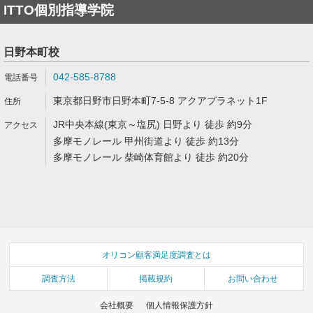
ITTO個別指導学院
日野本町校
042-585-8788
東京都日野市日野本町7-5-8 アクアプラネット1F
JR中央本線(東京～塩尻) 日野より 徒歩 約9分
多摩モノレール 甲州街道より 徒歩 約13分
多摩モノレール 柴崎体育館より 徒歩 約20分
オリコン顧客満足度調査とは
調査方法
掲載規約
お問い合わせ
会社概要
個人情報保護方針