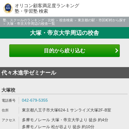
オリコン顧客満足度ランキング
塾・学習塾 検索
塾、スクールのランキング・比較
校舎検索
東京都の駅・市区町村から探す
大塚・帝京大学周辺の校舎一覧
大塚・帝京大学周辺の校舎
目的から絞り込む
代々木進学ゼミナール
大塚校
042-679-5355
東京都八王子市大塚624-1 サンライズ大塚2F-B室
多摩モノレール 大塚・帝京大学より 徒歩 約4分
多摩モノレール 松が谷より 徒歩 約10分