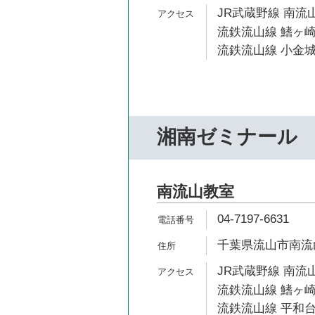
JR武蔵野線 南流山
流鉄流山線 鰭ヶ崎
流鉄流山線 小金城
湘南ゼミナール
南流山教室
04‐7197‐6631
千葉県流山市南流山2
JR武蔵野線 南流山
流鉄流山線 鰭ヶ崎
流鉄流山線 平和台