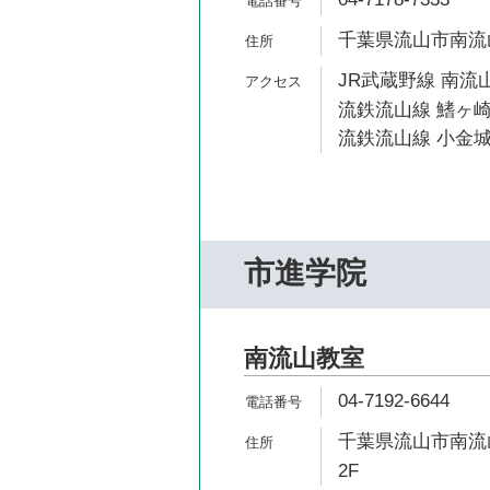
千葉県流山市南流山1
JR武蔵野線 南流山
流鉄流山線 鰭ヶ崎
流鉄流山線 小金城
市進学院
南流山教室
04-7192-6644
千葉県流山市南流山1
2F