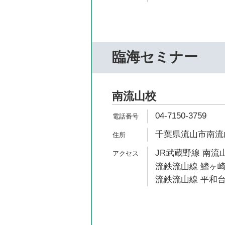
臨海セミナー
南流山校
04-7150-3759
千葉県流山市南流山3
JR武蔵野線 南流山
流鉄流山線 鰭ヶ崎
流鉄流山線 平和台