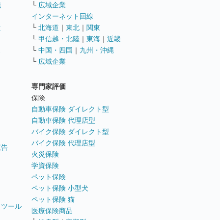
職
└
広域企業
インターネット回線
遣
└
北海道
｜
東北
｜
関東
└
甲信越・北陸
｜
東海
｜
近畿
ス
└
中国・四国
｜
九州・沖縄
└
広域企業
専門家評価
ト
保険
自動車保険 ダイレクト型
自動車保険 代理店型
バイク保険 ダイレクト型
バイク保険 代理店型
広告
火災保険
学資保険
ペット保険
ペット保険 小型犬
ペット保険 猫
トツール
医療保険商品