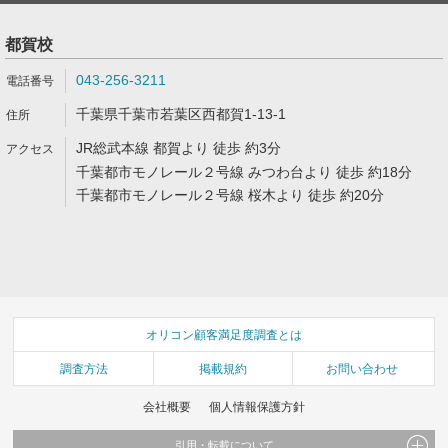
都賀校
043-256-3211
千葉県千葉市若葉区西都賀1-13-1
JR総武本線 都賀より 徒歩 約3分
千葉都市モノレール２号線 みつわ台より 徒歩 約18分
千葉都市モノレール２号線 桜木より 徒歩 約20分
オリコン顧客満足度調査とは
調査方法
掲載規約
お問い合わせ
会社概要
個人情報保護方針
引用・転載について