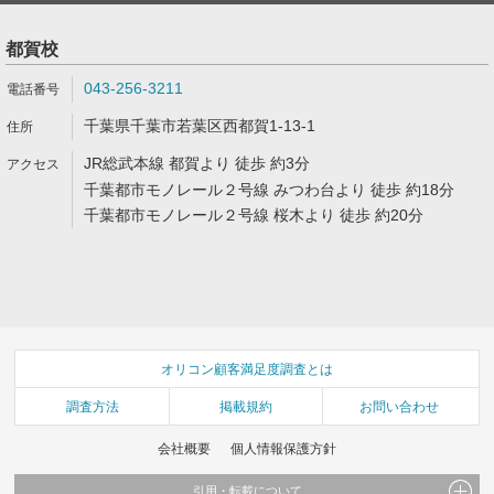
都賀校
043-256-3211
千葉県千葉市若葉区西都賀1-13-1
JR総武本線 都賀より 徒歩 約3分
千葉都市モノレール２号線 みつわ台より 徒歩 約18分
千葉都市モノレール２号線 桜木より 徒歩 約20分
オリコン顧客満足度調査とは
調査方法
掲載規約
お問い合わせ
会社概要
個人情報保護方針
引用・転載について