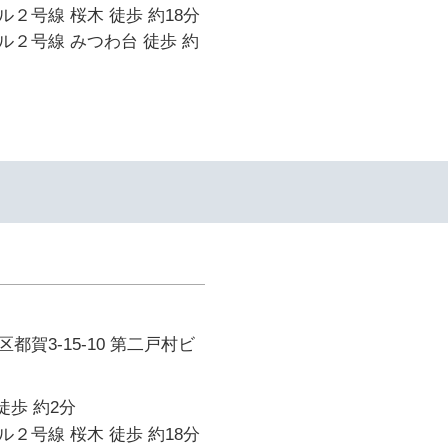
２号線 桜木 徒歩 約18分
２号線 みつわ台 徒歩 約
都賀3-15-10 第二戸村ビ
徒歩 約2分
２号線 桜木 徒歩 約18分