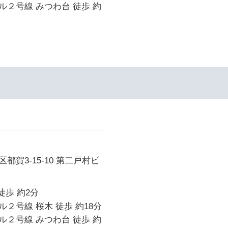
２号線 みつわ台 徒歩 約
都賀3-15-10 第二戸村ビ
徒歩 約2分
２号線 桜木 徒歩 約18分
２号線 みつわ台 徒歩 約