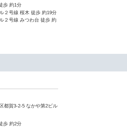
徒歩 約1分
２号線 桜木 徒歩 約19分
２号線 みつわ台 徒歩 約
都賀3-2-5 なかや第2ビル
徒歩 約2分