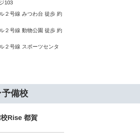
103
２号線 みつわ台 徒歩 約
２号線 動物公園 徒歩 約
ル２号線 スポーツセンタ
ン予備校
Rise 都賀