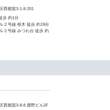
都賀3-1-8-201
徒歩 約1分
２号線 桜木 徒歩 約19分
２号線 みつわ台 徒歩 約
イ
西都賀3-8-8 鹿野ビル2F