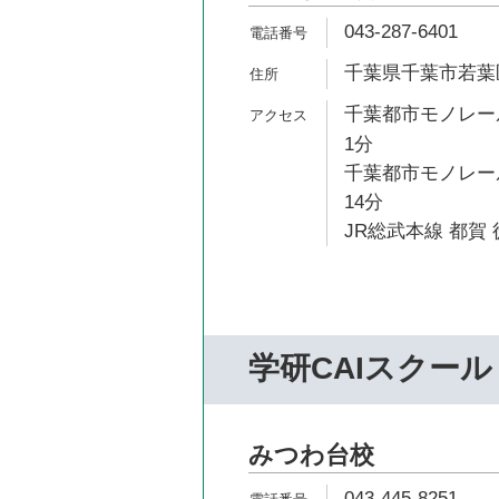
043-287-6401
千葉県千葉市若葉区
千葉都市モノレール
1分
千葉都市モノレール
14分
JR総武本線 都賀 
学研CAIスクール
みつわ台校
043-445-8251