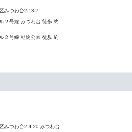
みつわ台2-13-7
２号線 みつわ台 徒歩 約
２号線 動物公園 徒歩 約
みつわ台2-4-20 みつわ台