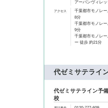
アーバンヴィレッジ
千葉都市モノレール
8分
千葉都市モノレール
9分
千葉都市モノレー
ー 徒歩 約21分
代ゼミサテライ
代ゼミサテライン予備校
校
0120-777-609