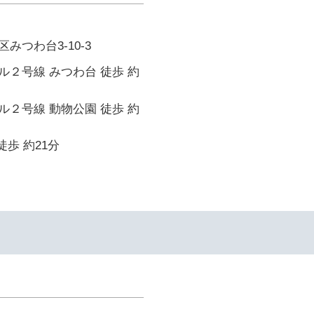
みつわ台3-10-3
２号線 みつわ台 徒歩 約
２号線 動物公園 徒歩 約
徒歩 約21分