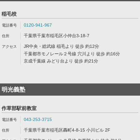
稲毛校
0120-941-967
千葉県千葉市稲毛区小仲台3-18-7
JR中央・総武線 稲毛より 徒歩 約12分
千葉都市モノレール２号線 穴川より 徒歩 約16分
京成千葉線 みどり台より 徒歩 約21分
明光義塾
作草部駅前教室
043-253-3715
千葉県千葉市稲毛区轟町4-8-15 小川ビル 2F