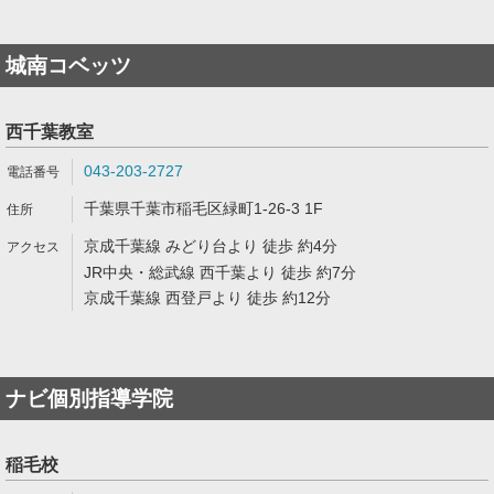
城南コベッツ
西千葉教室
043-203-2727
千葉県千葉市稲毛区緑町1-26-3 1F
京成千葉線 みどり台より 徒歩 約4分
JR中央・総武線 西千葉より 徒歩 約7分
京成千葉線 西登戸より 徒歩 約12分
ナビ個別指導学院
稲毛校