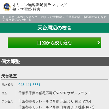
オリコン顧客満足度ランキング
塾・学習塾 検索
塾、スクールのランキング・比較
校舎検索
千葉県の駅・市区町村から探す
天台周辺の校舎一覧
天台周辺の校舎
目的から絞り込む
個太郎塾
天台教室
043-441-6331
千葉県千葉市稲毛区轟町5-7-20 サザンフラット
千葉都市モノレール２号線 天台より 徒歩 約3分
千葉都市モノレール２号線 作草部より 徒歩 約7分