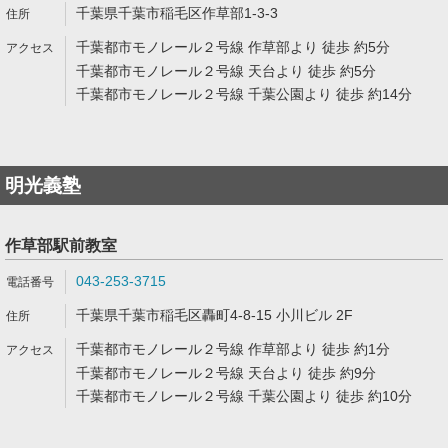
千葉県千葉市稲毛区作草部1-3-3
千葉都市モノレール２号線 作草部より 徒歩 約5分
千葉都市モノレール２号線 天台より 徒歩 約5分
千葉都市モノレール２号線 千葉公園より 徒歩 約14分
明光義塾
作草部駅前教室
043-253-3715
千葉県千葉市稲毛区轟町4-8-15 小川ビル 2F
千葉都市モノレール２号線 作草部より 徒歩 約1分
千葉都市モノレール２号線 天台より 徒歩 約9分
千葉都市モノレール２号線 千葉公園より 徒歩 約10分