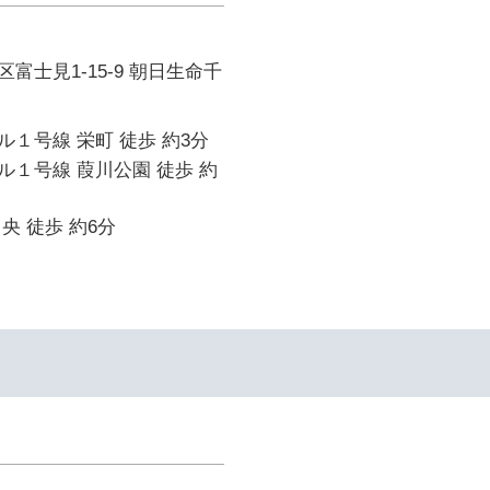
富士見1-15-9 朝日生命千
１号線 栄町 徒歩 約3分
１号線 葭川公園 徒歩 約
央 徒歩 約6分