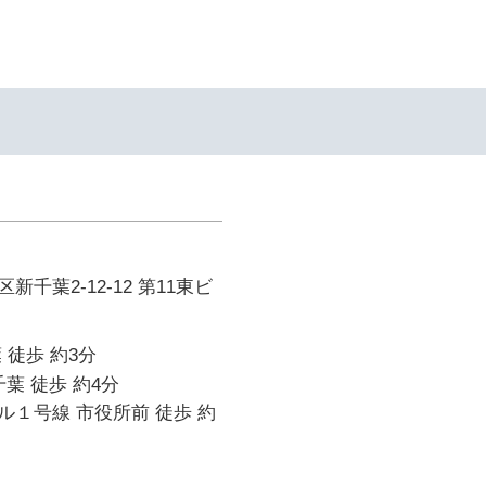
千葉2-12-12 第11東ビ
 徒歩 約3分
葉 徒歩 約4分
１号線 市役所前 徒歩 約