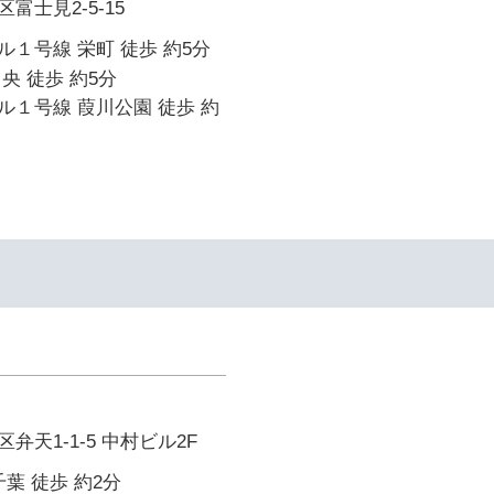
富士見2-5-15
１号線 栄町 徒歩 約5分
央 徒歩 約5分
１号線 葭川公園 徒歩 約
天1-1-5 中村ビル2F
葉 徒歩 約2分