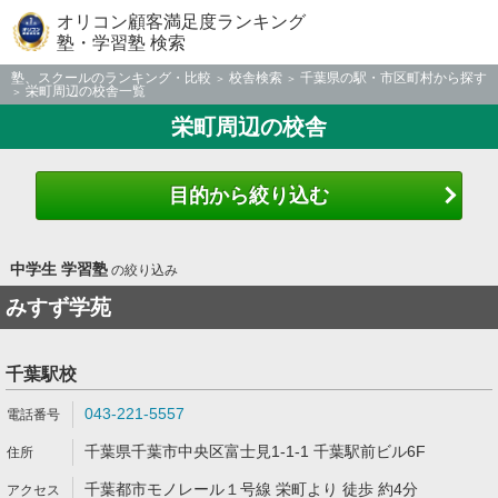
オリコン顧客満足度ランキング
塾・学習塾 検索
塾、スクールのランキング・比較
校舎検索
千葉県の駅・市区町村から探す
栄町周辺の校舎一覧
栄町周辺の校舎
目的から絞り込む
中学生 学習塾
の絞り込み
みすず学苑
千葉駅校
043-221-5557
千葉県千葉市中央区富士見1-1-1 千葉駅前ビル6F
千葉都市モノレール１号線 栄町より 徒歩 約4分