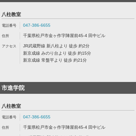
八柱教室
047-386-6655
千葉県松戸市金ヶ作字陣屋前45-4 田中ビル
JR武蔵野線 新八柱より 徒歩 約2分
新京成線 みのり台より 徒歩 約15分
新京成線 常盤平より 徒歩 約21分
市進学院
八柱教室
047-386-6655
千葉県松戸市金ヶ作字陣屋前45-4 田中ビル