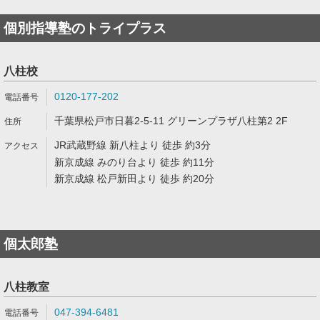
個別指導塾のトライプラス
八柱校
0120-177-202
千葉県松戸市日暮2-5-11 グリーンプラザ八柱第2 2F
JR武蔵野線 新八柱より 徒歩 約3分
新京成線 みのり台より 徒歩 約11分
新京成線 松戸新田より 徒歩 約20分
個太郎塾
八柱教室
047-394-6481