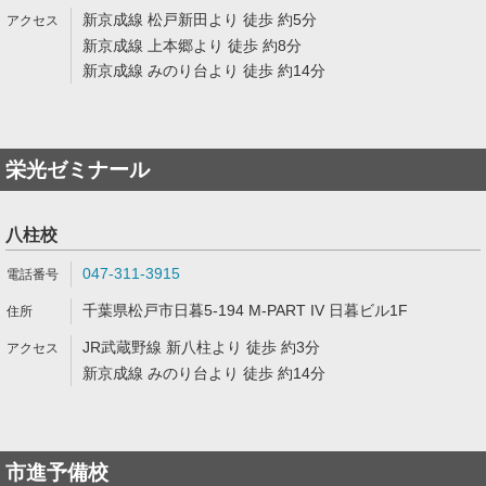
新京成線 松戸新田より 徒歩 約5分
新京成線 上本郷より 徒歩 約8分
新京成線 みのり台より 徒歩 約14分
栄光ゼミナール
八柱校
047-311-3915
千葉県松戸市日暮5-194 M-PART IV 日暮ビル1F
JR武蔵野線 新八柱より 徒歩 約3分
新京成線 みのり台より 徒歩 約14分
市進予備校