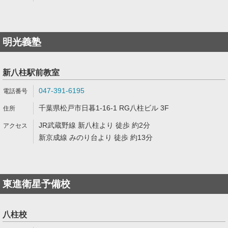
明光義塾
新八柱駅前教室
047-391-6195
千葉県松戸市日暮1-16-1 RG八柱ビル 3F
JR武蔵野線 新八柱より 徒歩 約2分
新京成線 みのり台より 徒歩 約13分
東進衛星予備校
八柱校