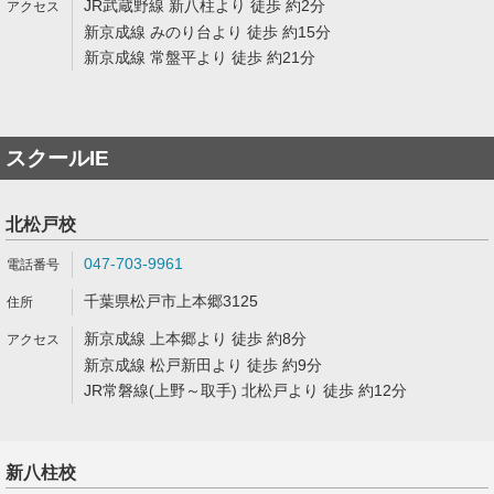
JR武蔵野線 新八柱より 徒歩 約2分
新京成線 みのり台より 徒歩 約15分
新京成線 常盤平より 徒歩 約21分
スクールIE
北松戸校
047-703-9961
千葉県松戸市上本郷3125
新京成線 上本郷より 徒歩 約8分
新京成線 松戸新田より 徒歩 約9分
JR常磐線(上野～取手) 北松戸より 徒歩 約12分
新八柱校