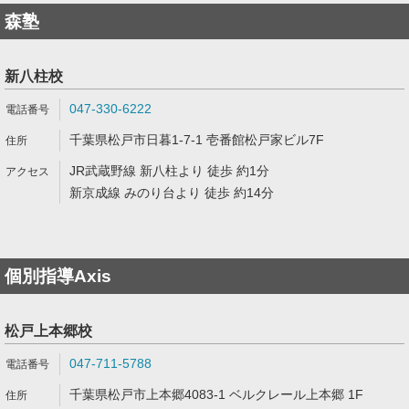
森塾
新八柱校
047-330-6222
千葉県松戸市日暮1-7-1 壱番館松戸家ビル7F
JR武蔵野線 新八柱より 徒歩 約1分
新京成線 みのり台より 徒歩 約14分
個別指導Axis
松戸上本郷校
047-711-5788
千葉県松戸市上本郷4083-1 ベルクレール上本郷 1F