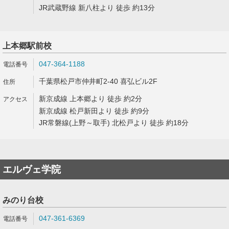
JR武蔵野線 新八柱より 徒歩 約13分
上本郷駅前校
047-364-1188
千葉県松戸市仲井町2-40 喜弘ビル2F
新京成線 上本郷より 徒歩 約2分
新京成線 松戸新田より 徒歩 約9分
JR常磐線(上野～取手) 北松戸より 徒歩 約18分
エルヴェ学院
みのり台校
047-361-6369