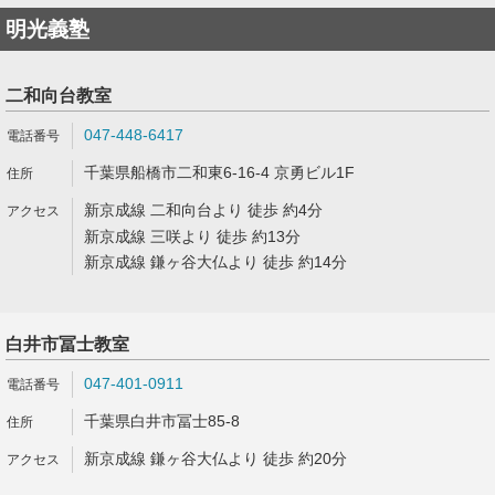
明光義塾
二和向台教室
047-448-6417
千葉県船橋市二和東6-16-4 京勇ビル1F
新京成線 二和向台より 徒歩 約4分
新京成線 三咲より 徒歩 約13分
新京成線 鎌ヶ谷大仏より 徒歩 約14分
白井市冨士教室
047-401-0911
千葉県白井市冨士85-8
新京成線 鎌ヶ谷大仏より 徒歩 約20分