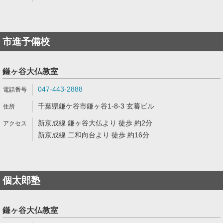
市進予備校
鎌ヶ谷大仏教室
047-443-2888
千葉県鎌ケ谷市鎌ヶ谷1-8-3 玄蕃ビル
新京成線 鎌ヶ谷大仏より 徒歩 約2分
新京成線 二和向台より 徒歩 約16分
個太郎塾
鎌ヶ谷大仏教室