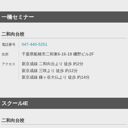
一橋セミナー
二和向台校
047-440-5251
千葉県船橋市二和東6-16-18 磯野ビル2F
新京成線 二和向台より 徒歩 約2分
新京成線 三咲より 徒歩 約12分
新京成線 鎌ヶ谷大仏より 徒歩 約14分
スクールIE
二和向台校