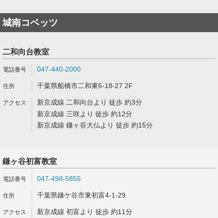
城南コベッツ
二和向台教室
047-440-2000
千葉県船橋市二和東6-18-27 2F
新京成線 二和向台より 徒歩 約3分
新京成線 三咲より 徒歩 約12分
新京成線 鎌ヶ谷大仏より 徒歩 約15分
鎌ヶ谷初富教室
047-498-5855
千葉県鎌ケ谷市東初富4-1-29
新京成線 初富より 徒歩 約11分