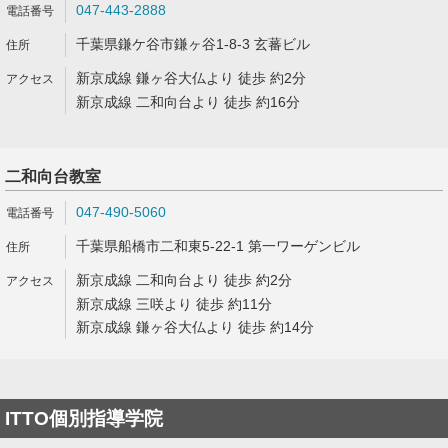
047-443-2888
千葉県鎌ケ谷市鎌ヶ谷1-8-3 玄蕃ビル
新京成線 鎌ヶ谷大仏より 徒歩 約2分
新京成線 二和向台より 徒歩 約16分
二和向台教室
047-490-5060
千葉県船橋市二和東5-22-1 第一ワーゲンビル
新京成線 二和向台より 徒歩 約2分
新京成線 三咲より 徒歩 約11分
新京成線 鎌ヶ谷大仏より 徒歩 約14分
ITTO個別指導学院