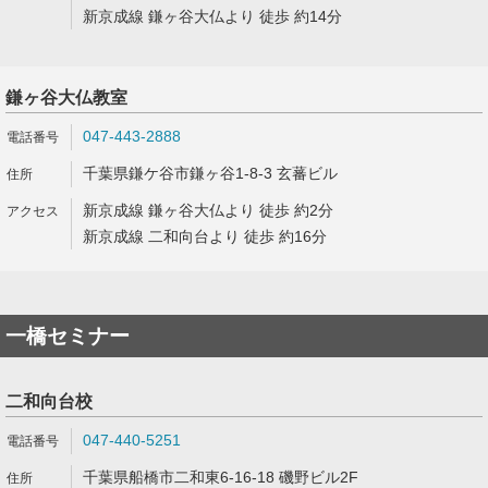
新京成線 鎌ヶ谷大仏より 徒歩 約14分
鎌ヶ谷大仏教室
047-443-2888
千葉県鎌ケ谷市鎌ヶ谷1-8-3 玄蕃ビル
新京成線 鎌ヶ谷大仏より 徒歩 約2分
新京成線 二和向台より 徒歩 約16分
一橋セミナー
二和向台校
047-440-5251
千葉県船橋市二和東6-16-18 磯野ビル2F