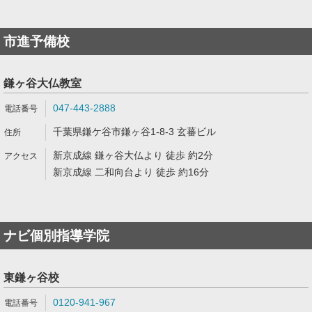
市進予備校
鎌ヶ谷大仏教室
047-443-2888
千葉県鎌ケ谷市鎌ヶ谷1-8-3 玄蕃ビル
新京成線 鎌ヶ谷大仏より 徒歩 約2分
新京成線 二和向台より 徒歩 約16分
ナビ個別指導学院
東鎌ヶ谷校
0120-941-967