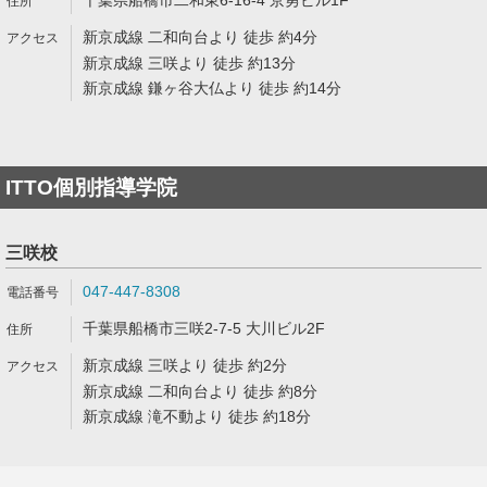
千葉県船橋市二和東6-16-4 京勇ビル1F
新京成線 二和向台より 徒歩 約4分
新京成線 三咲より 徒歩 約13分
新京成線 鎌ヶ谷大仏より 徒歩 約14分
ITTO個別指導学院
三咲校
047-447-8308
千葉県船橋市三咲2-7-5 大川ビル2F
新京成線 三咲より 徒歩 約2分
新京成線 二和向台より 徒歩 約8分
新京成線 滝不動より 徒歩 約18分