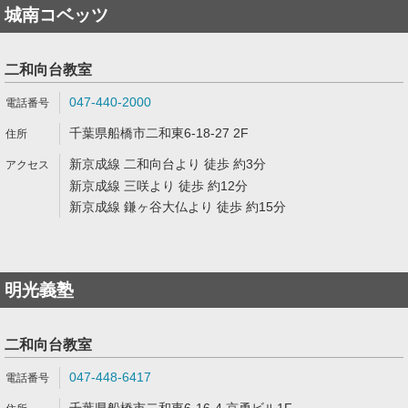
城南コベッツ
二和向台教室
047-440-2000
千葉県船橋市二和東6-18-27 2F
新京成線 二和向台より 徒歩 約3分
新京成線 三咲より 徒歩 約12分
新京成線 鎌ヶ谷大仏より 徒歩 約15分
明光義塾
二和向台教室
047-448-6417