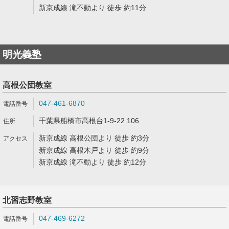
新京成線 滝不動より 徒歩 約11分
明光義塾
高根公団教室
047-461-6870
千葉県船橋市高根台1-9-22 106
新京成線 高根公団より 徒歩 約3分
新京成線 高根木戸より 徒歩 約9分
新京成線 滝不動より 徒歩 約12分
北習志野教室
047-469-6272