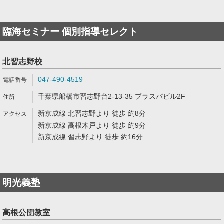
臨海セミナー 個別指導セレクト
北習志野校
047-490-4519
千葉県船橋市習志野台2-13-35 プラスパビル2F
新京成線 北習志野より 徒歩 約8分
新京成線 高根木戸より 徒歩 約9分
新京成線 習志野より 徒歩 約16分
明光義塾
高根公団教室