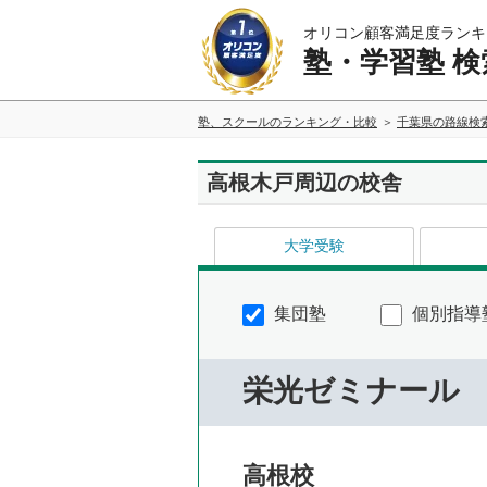
オリコン顧客満足度ランキ
塾・学習塾 検
塾、スクールのランキング・比較
千葉県の路線検
高根木戸周辺の校舎
大学受験
集団塾
個別指導
栄光ゼミナール
高根校