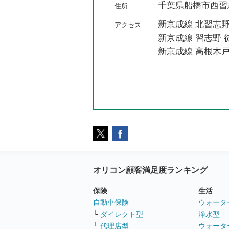
千葉県船橋市西習志野
新京成線 北習志野
新京成線 習志野 
新京成線 高根木戸
オリコン顧客満足度ランキング
保険
生活
自動車保険
ウォータ
└
ダイレクト型
浄水型
└
代理店型
ウォータ