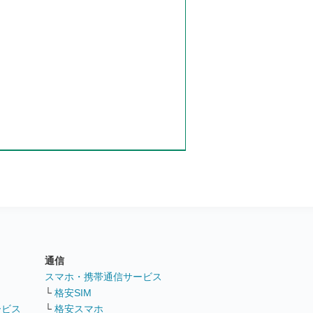
通信
ト
スマホ・携帯通信サービス
└
格安SIM
ービス
└
格安スマホ