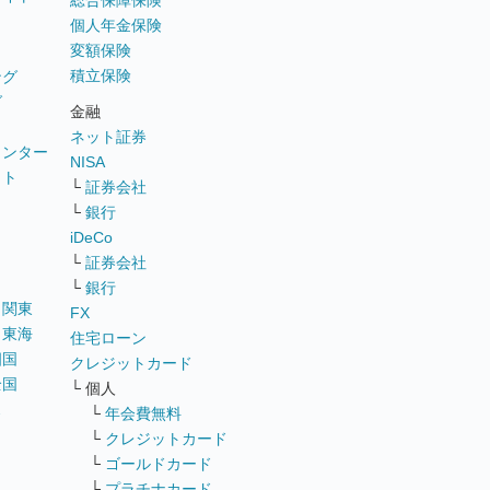
総合保障保険
個人年金保険
変額保険
積立保険
ング
グ
金融
ネット証券
ウンター
NISA
イト
└
証券会社
リ
└
銀行
iDeCo
└
証券会社
└
銀行
｜
関東
FX
｜
東海
住宅ローン
四国
クレジットカード
全国
└ 個人
ス
└
年会費無料
└
クレジットカード
└
ゴールドカード
└
プラチナカード