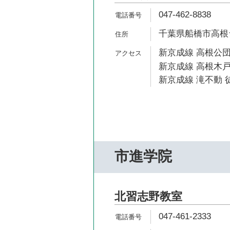
047-462-8838
千葉県船橋市高根台1
新京成線 高根公団
新京成線 高根木戸
新京成線 滝不動 徒
市進学院
北習志野教室
047-461-2333