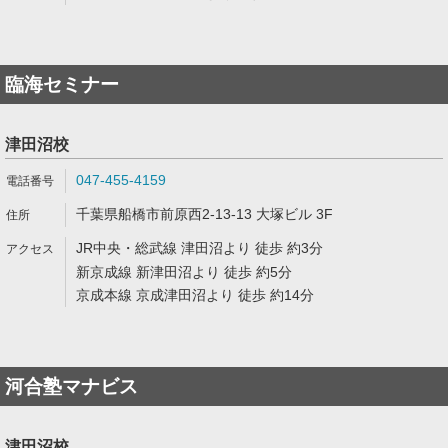
臨海セミナー
津田沼校
047-455-4159
千葉県船橋市前原西2-13-13 大塚ビル 3F
JR中央・総武線 津田沼より 徒歩 約3分
新京成線 新津田沼より 徒歩 約5分
京成本線 京成津田沼より 徒歩 約14分
河合塾マナビス
津田沼校