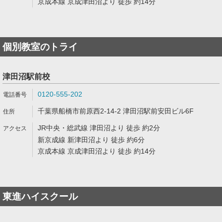
京成本線 京成津田沼より 徒歩 約14分
個別教室のトライ
津田沼駅前校
0120-555-202
千葉県船橋市前原西2-14-2 津田沼駅前安田ビル6F
JR中央・総武線 津田沼より 徒歩 約2分
新京成線 新津田沼より 徒歩 約6分
京成本線 京成津田沼より 徒歩 約14分
東進ハイスクール