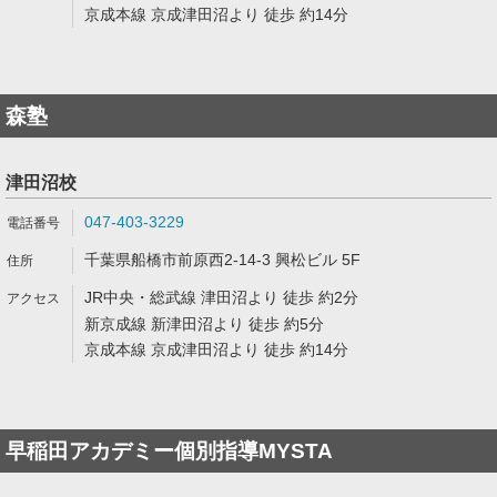
京成本線 京成津田沼より 徒歩 約14分
森塾
津田沼校
047-403-3229
千葉県船橋市前原西2-14-3 興松ビル 5F
JR中央・総武線 津田沼より 徒歩 約2分
新京成線 新津田沼より 徒歩 約5分
京成本線 京成津田沼より 徒歩 約14分
早稲田アカデミー個別指導MYSTA