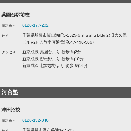
薬園台駅前校
0120-177-202
千葉県船橋市飯山満町3-1525-6 shu shu Bldg.2(旧大久保
ビル)-2F ☆教室直通電話047-498-9867
新京成線 薬園台より 徒歩 約2分
新京成線 習志野より 徒歩 約10分
新京成線 北習志野より 徒歩 約16分
河合塾
津田沼校
0120-192-840
千葉県習志野市谷津1-15-33