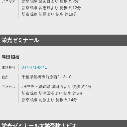
新京成線 薬園台より 徒歩 約2分
新京成線 習志野より 徒歩 約12分
新京成線 前原より 徒歩 約18分
栄光ゼミナール
津田沼校
047-471-8441
千葉県船橋市前原西2-13-10
JR中央・総武線 津田沼より 徒歩 約4分
新京成線 新津田沼より 徒歩 約5分
新京成線 前原より 徒歩 約14分
栄光ゼミナール大学受験ナビオ