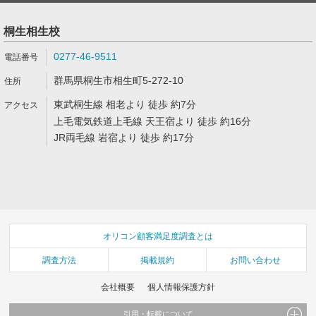
桐生相生校
0277-46-9511
群馬県桐生市相生町5-272-10
東武桐生線 相老より 徒歩 約7分
上毛電気鉄道上毛線 天王宿より 徒歩 約16分
JR両毛線 岩宿より 徒歩 約17分
オリコン顧客満足度調査とは
調査方法
掲載規約
お問い合わせ
会社概要
個人情報保護方針
引用・転載について