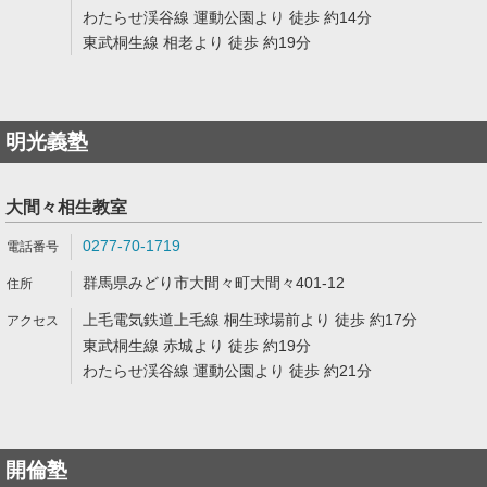
わたらせ渓谷線 運動公園より 徒歩 約14分
東武桐生線 相老より 徒歩 約19分
明光義塾
大間々相生教室
0277-70-1719
群馬県みどり市大間々町大間々401-12
上毛電気鉄道上毛線 桐生球場前より 徒歩 約17分
東武桐生線 赤城より 徒歩 約19分
わたらせ渓谷線 運動公園より 徒歩 約21分
開倫塾