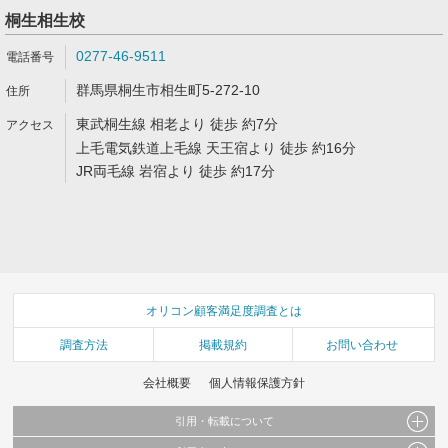
桐生相生校
0277-46-9511
群馬県桐生市相生町5-272-10
東武桐生線 相老より 徒歩 約7分
上毛電気鉄道上毛線 天王宿より 徒歩 約16分
JR両毛線 岩宿より 徒歩 約17分
オリコン顧客満足度調査とは
調査方法
掲載規約
お問い合わせ
会社概要
個人情報保護方針
引用・転載について