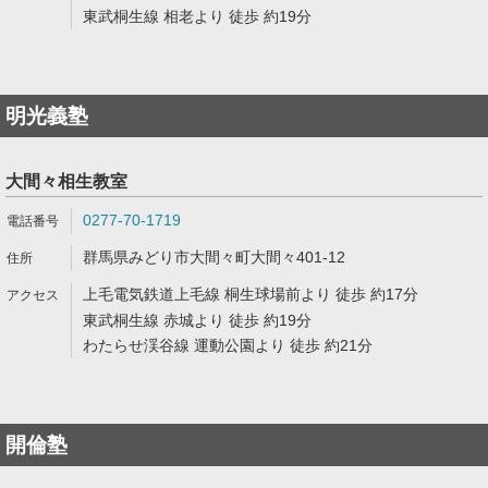
東武桐生線 相老より 徒歩 約19分
明光義塾
大間々相生教室
0277-70-1719
群馬県みどり市大間々町大間々401-12
上毛電気鉄道上毛線 桐生球場前より 徒歩 約17分
東武桐生線 赤城より 徒歩 約19分
わたらせ渓谷線 運動公園より 徒歩 約21分
開倫塾