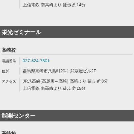
上信電鉄 南高崎より 徒歩 約14分
栄光ゼミナール
高崎校
027-324-7501
群馬県高崎市八島町20-1 武蔵屋ビル2F
JR八高線(高麗川～高崎) 高崎より 徒歩 約3分
上信電鉄 南高崎より 徒歩 約15分
能開センター
高崎校