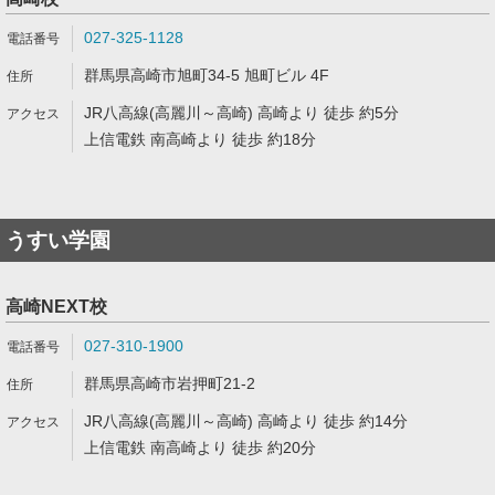
027-325-1128
群馬県高崎市旭町34-5 旭町ビル 4F
JR八高線(高麗川～高崎) 高崎より 徒歩 約5分
上信電鉄 南高崎より 徒歩 約18分
うすい学園
高崎NEXT校
027-310-1900
群馬県高崎市岩押町21-2
JR八高線(高麗川～高崎) 高崎より 徒歩 約14分
上信電鉄 南高崎より 徒歩 約20分