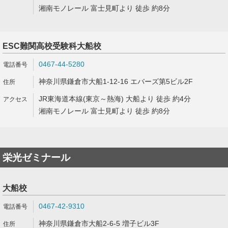
湘南モノレール 富士見町より 徒歩 約8分
ESC難関高校受験科大船校
0467-44-5280
神奈川県鎌倉市大船1-12-16 エバーズ第5ビル2F
JR東海道本線(東京～熱海) 大船より 徒歩 約4分
湘南モノレール 富士見町より 徒歩 約8分
栄光ゼミナール
大船校
0467-42-9310
神奈川県鎌倉市大船2-6-5 増子ビル3F