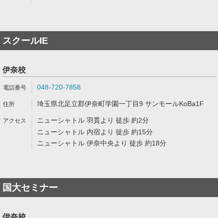
スクールIE
伊奈校
048-720-7858
埼玉県北足立郡伊奈町学園一丁目9 サンモールKoBa1F
ニューシャトル 羽貫より 徒歩 約2分
ニューシャトル 内宿より 徒歩 約15分
ニューシャトル 伊奈中央より 徒歩 約18分
国大セミナー
伊奈校