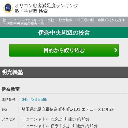
オリコン顧客満足度ランキング
塾・学習塾 検索
塾、スクールのランキング・比較
校舎検索
埼玉県の駅・市区町村から探す
伊奈中央周辺の校舎一覧
伊奈中央周辺の校舎
目的から絞り込む
明光義塾
伊奈教室
048-723-5565
埼玉県北足立郡伊奈町本町1-133 エデュースビル2F
ニューシャトル 志久より 徒歩 約10分
ニューシャトル 伊奈中央より 徒歩 約12分