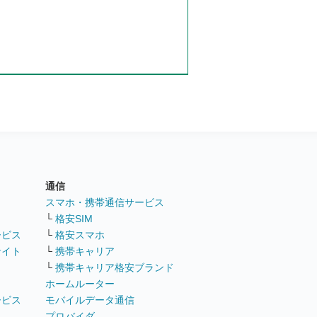
通信
ト
スマホ・携帯通信サービス
└
格安SIM
ービス
└
格安スマホ
サイト
└
携帯キャリア
└
携帯キャリア格安ブランド
ホームルーター
ービス
モバイルデータ通信
ト
プロバイダ