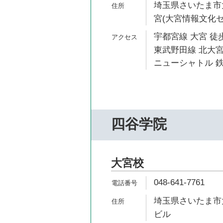
埼玉県さいたま市大宮
宮(大宮情報文化セ
宇都宮線 大宮 徒歩
東武野田線 北大宮
ニューシャトル 鉄
四谷学院
大宮校
048-641-7761
埼玉県さいたま市大
ビル