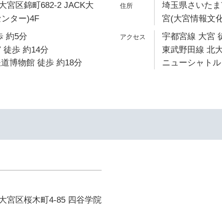
区錦町682-2 JACK大
埼玉県さいたま市
ンター)4F
宮(大宮情報文化
 約5分
宇都宮線 大宮 
 徒歩 約14分
東武野田線 北大
道博物館 徒歩 約18分
ニューシャトル 
宮区桜木町4-85 四谷学院