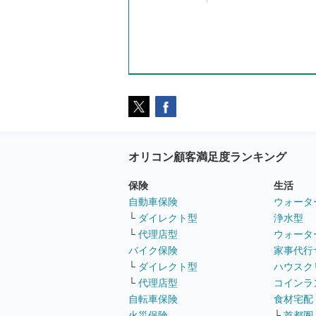
オリコン顧客満足度ランキング
保険
生活
自動車保険
ウォータ
└
ダイレクト型
浄水型
└
代理店型
ウォータ
バイク保険
家事代行
└
ダイレクト型
ハウスク
└
代理店型
コインラ
自転車保険
食材宅配
火災保険
└
首都圏