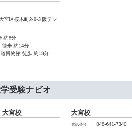
宮区桜木町2-8-3 阪デン
 約6分
 徒歩 約14分
道博物館 徒歩 約18分
大学受験ナビオ
 大宮校
大宮校
048-641-7340