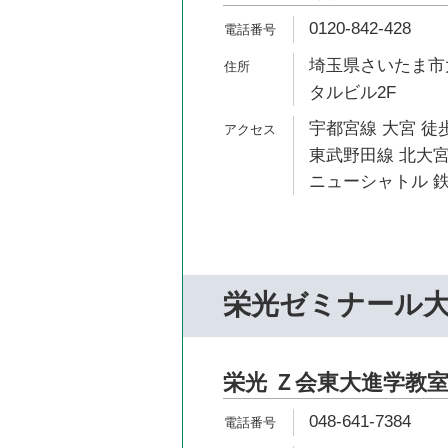
0120-842-428
埼玉県さいたま市大
タルビル2F
宇都宮線 大宮 徒歩
東武野田線 北大宮
ニューシャトル 鉄
栄光ゼミナール
栄光 Ｚ会東大進学教室
048-641-7384