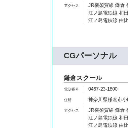
JR横須賀線 鎌倉 
江ノ島電鉄線 和田
江ノ島電鉄線 由比
CGパーソナル
鎌倉スクール
0467-23-1800
神奈川県鎌倉市小町1
JR横須賀線 鎌倉 
江ノ島電鉄線 和田
江ノ島電鉄線 由比