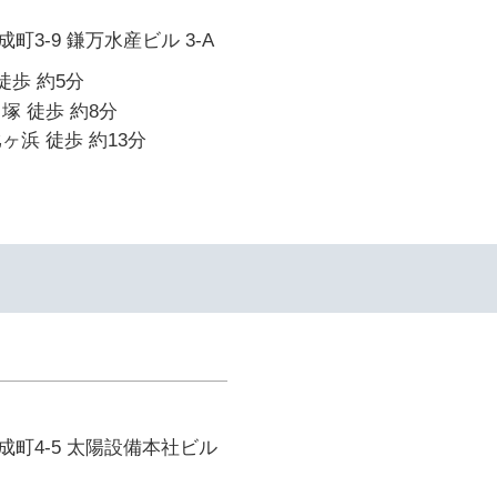
3-9 鎌万水産ビル 3-A
徒歩 約5分
塚 徒歩 約8分
ヶ浜 徒歩 約13分
町4-5 太陽設備本社ビル