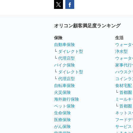
オリコン顧客満足度ランキング
保険
生活
自動車保険
ウォータ
└
ダイレクト型
浄水型
└
代理店型
ウォータ
バイク保険
家事代行
└
ダイレクト型
ハウスク
└
代理店型
コインラ
自転車保険
食材宅配
火災保険
└
首都圏
海外旅行保険
ミールキ
ペット保険
└
首都圏
生命保険
ネットス
医療保険
フードデ
がん保険
サービス