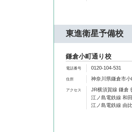
東進衛星予備校
鎌倉小町通り校
0120-104-531
神奈川県鎌倉市小町2
JR横須賀線 鎌倉 
江ノ島電鉄線 和田
江ノ島電鉄線 由比