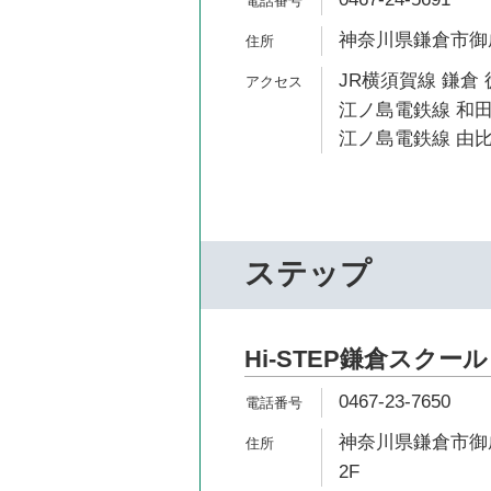
神奈川県鎌倉市御成町
JR横須賀線 鎌倉 
江ノ島電鉄線 和田
江ノ島電鉄線 由比
ステップ
Hi-STEP鎌倉スクール
0467-23-7650
神奈川県鎌倉市御成
2F