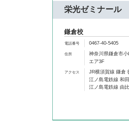
栄光ゼミナール
鎌倉校
0467-40-5405
神奈川県鎌倉市小町
エア3F
JR横須賀線 鎌倉 
江ノ島電鉄線 和田
江ノ島電鉄線 由比