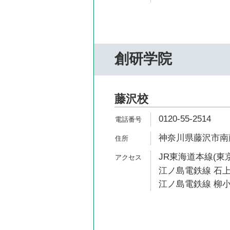
創研学院
藤沢校
0120-55-2514
神奈川県藤沢市南藤沢
JR東海道本線(東京
江ノ島電鉄線 石上
江ノ島電鉄線 柳小