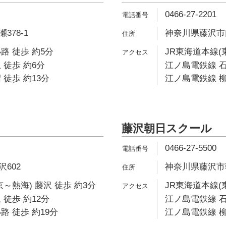
0466-27-2201
378-1
神奈川県藤沢市南
路 徒歩 約5分
JR東海道本線(
 徒歩 約6分
江ノ島電鉄線 石
 徒歩 約13分
江ノ島電鉄線 柳
藤沢朝日スクール
0466-27-5500
602
神奈川県藤沢市朝
～熱海) 藤沢 徒歩 約3分
JR東海道本線(
 徒歩 約12分
江ノ島電鉄線 石
路 徒歩 約19分
江ノ島電鉄線 柳