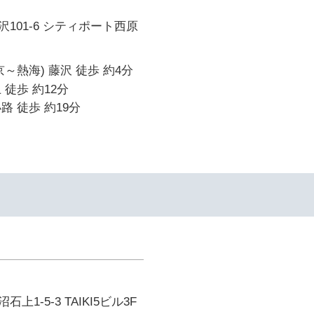
101-6 シティポート西原
～熱海) 藤沢 徒歩 約4分
 徒歩 約12分
路 徒歩 約19分
1-5-3 TAIKI5ビル3F