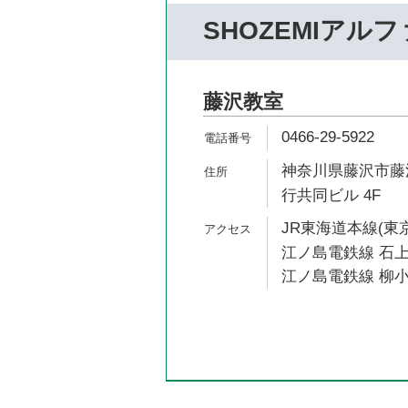
SHOZEMIアルフ
藤沢教室
0466-29-5922
神奈川県藤沢市藤沢
行共同ビル 4F
JR東海道本線(東京
江ノ島電鉄線 石上
江ノ島電鉄線 柳小