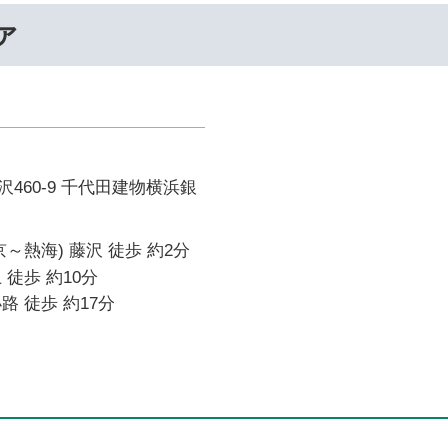
ァ
460-9 千代田建物横浜銀
～熱海) 藤沢 徒歩 約2分
 徒歩 約10分
路 徒歩 約17分