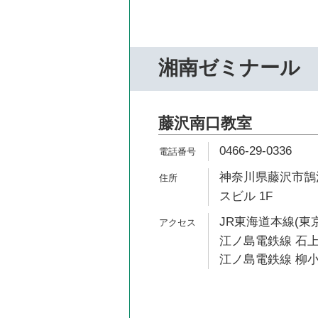
湘南ゼミナール
藤沢南口教室
0466-29-0336
神奈川県藤沢市鵠沼
スビル 1F
JR東海道本線(東京
江ノ島電鉄線 石上
江ノ島電鉄線 柳小