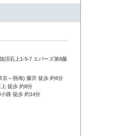
沼石上1-5-7 エバーズ第6藤
東京～熱海) 藤沢 徒歩 約6分
上 徒歩 約8分
小路 徒歩 約14分