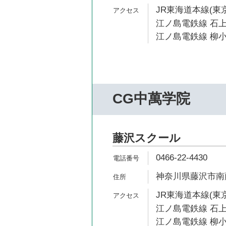
JR東海道本線(東京
江ノ島電鉄線 石上
江ノ島電鉄線 柳小
CG中萬学院
藤沢スクール
0466-22-4430
神奈川県藤沢市南藤
JR東海道本線(東京
江ノ島電鉄線 石上
江ノ島電鉄線 柳小