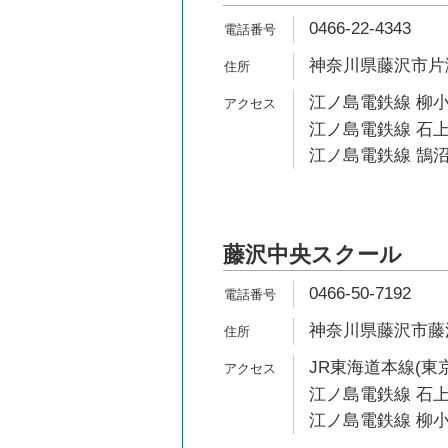
0466-22-4343
神奈川県藤沢市片瀬
江ノ島電鉄線 柳小
江ノ島電鉄線 石上
江ノ島電鉄線 鵠沼
藤沢中央スクール
0466-50-7192
神奈川県藤沢市藤沢
JR東海道本線(東京
江ノ島電鉄線 石上
江ノ島電鉄線 柳小