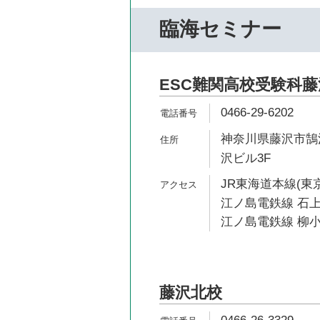
臨海セミナー
ESC難関高校受験科
0466-29-6202
神奈川県藤沢市鵠沼
沢ビル3F
JR東海道本線(東京
江ノ島電鉄線 石上
江ノ島電鉄線 柳小
藤沢北校