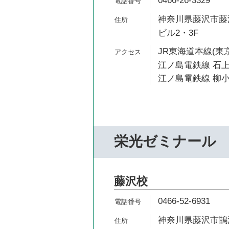
0466-26-3329
神奈川県藤沢市藤沢
ビル2・3F
JR東海道本線(東京
江ノ島電鉄線 石上
江ノ島電鉄線 柳小
栄光ゼミナール
藤沢校
0466-52-6931
神奈川県藤沢市鵠沼石上