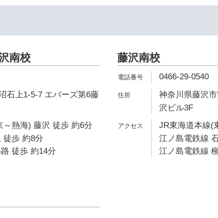
藤沢南校
藤沢南校
0466-29-0540
石上1-5-7 エバーズ第6藤
神奈川県藤沢市鵠
沢ビル3F
～熱海) 藤沢 徒歩 約6分
JR東海道本線(
 徒歩 約8分
江ノ島電鉄線 石
路 徒歩 約14分
江ノ島電鉄線 柳