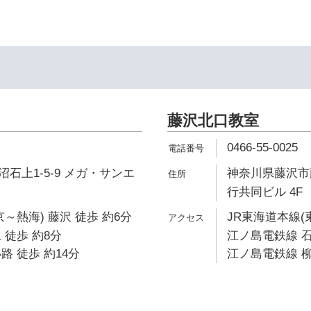
藤沢北口教室
0466-55-0025
石上1-5-9 メガ・サンエ
神奈川県藤沢市藤
行共同ビル 4F
～熱海) 藤沢 徒歩 約6分
JR東海道本線(
 徒歩 約8分
江ノ島電鉄線 石
路 徒歩 約14分
江ノ島電鉄線 柳