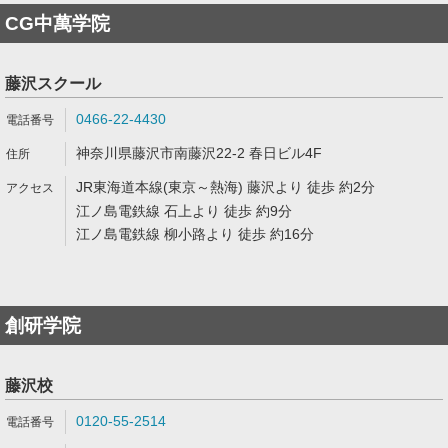
CG中萬学院
藤沢スクール
0466-22-4430
神奈川県藤沢市南藤沢22-2 春日ビル4F
JR東海道本線(東京～熱海) 藤沢より 徒歩 約2分
江ノ島電鉄線 石上より 徒歩 約9分
江ノ島電鉄線 柳小路より 徒歩 約16分
創研学院
藤沢校
0120-55-2514