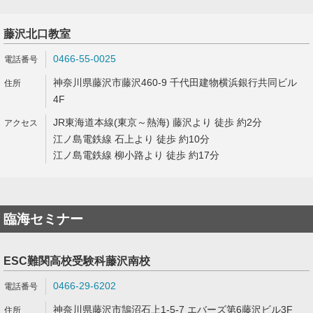
藤沢北口教室
0466-55-0025
神奈川県藤沢市藤沢460-9 千代田建物横浜銀行共同ビル
4F
JR東海道本線(東京～熱海) 藤沢より 徒歩 約2分
江ノ島電鉄線 石上より 徒歩 約10分
江ノ島電鉄線 柳小路より 徒歩 約17分
臨海セミナー
ESC難関高校受験科藤沢南校
0466-29-6202
神奈川県藤沢市鵠沼石上1-5-7 エバーズ第6藤沢ビル3F