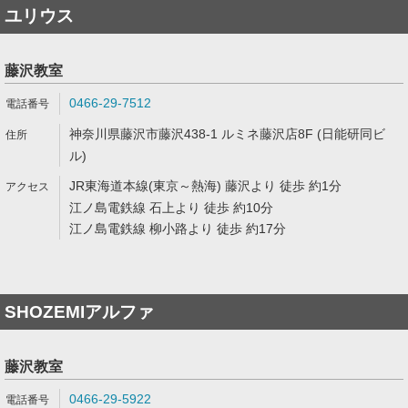
ユリウス
藤沢教室
0466-29-7512
神奈川県藤沢市藤沢438-1 ルミネ藤沢店8F (日能研同ビ
ル)
JR東海道本線(東京～熱海) 藤沢より 徒歩 約1分
江ノ島電鉄線 石上より 徒歩 約10分
江ノ島電鉄線 柳小路より 徒歩 約17分
SHOZEMIアルファ
藤沢教室
0466-29-5922