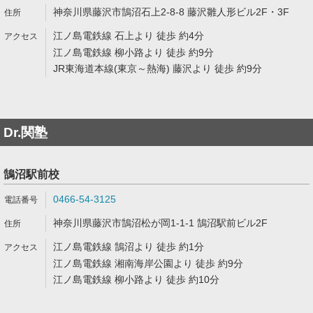
神奈川県藤沢市鵠沼石上2-8-8 藤沢雛人形ビル2F・3F
江ノ島電鉄線 石上より 徒歩 約4分
江ノ島電鉄線 柳小路より 徒歩 約9分
JR東海道本線(東京～熱海) 藤沢より 徒歩 約9分
Dr.関塾
鵠沼駅前校
0466-54-3125
神奈川県藤沢市鵠沼松が岡1-1-1 鵠沼駅前ビル2F
江ノ島電鉄線 鵠沼より 徒歩 約1分
江ノ島電鉄線 湘南海岸公園より 徒歩 約9分
江ノ島電鉄線 柳小路より 徒歩 約10分