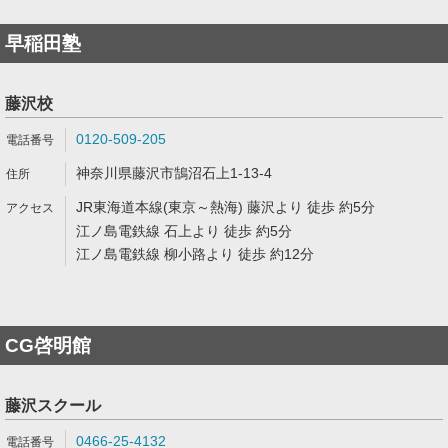
早稲田塾
藤沢校
0120-509-205
神奈川県藤沢市鵠沼石上1-13-4
JR東海道本線(東京～熱海) 藤沢より 徒歩 約5分
江ノ島電鉄線 石上より 徒歩 約5分
江ノ島電鉄線 柳小路より 徒歩 約12分
CG啓明館
藤沢スクール
0466-25-4132