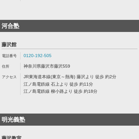
河合塾
藤沢館
0120-192-505
神奈川県藤沢市藤沢559
JR東海道本線(東京～熱海) 藤沢より 徒歩 約2分
江ノ島電鉄線 石上より 徒歩 約11分
江ノ島電鉄線 柳小路より 徒歩 約18分
明光義塾
藤沢教室