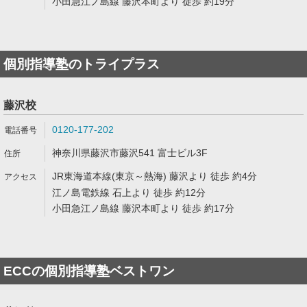
小田急江ノ島線 藤沢本町より 徒歩 約19分
個別指導塾のトライプラス
藤沢校
0120-177-202
神奈川県藤沢市藤沢541 富士ビル3F
JR東海道本線(東京～熱海) 藤沢より 徒歩 約4分
江ノ島電鉄線 石上より 徒歩 約12分
小田急江ノ島線 藤沢本町より 徒歩 約17分
ECCの個別指導塾ベストワン