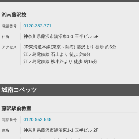
湘南藤沢校
0120-382-771
神奈川県藤沢市鵠沼東1-1 玉半ビル 5F
JR東海道本線(東京～熱海) 藤沢より 徒歩 約6分
江ノ島電鉄線 石上より 徒歩 約9分
江ノ島電鉄線 柳小路より 徒歩 約15分
城南コベッツ
藤沢駅前教室
0120-952-548
神奈川県藤沢市鵠沼東1-1 玉半ビル 2F