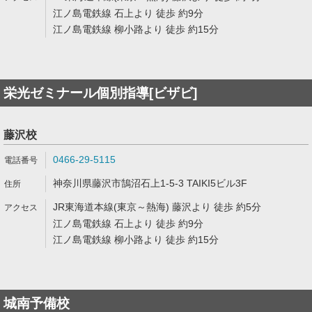
江ノ島電鉄線 石上より 徒歩 約9分
江ノ島電鉄線 柳小路より 徒歩 約15分
栄光ゼミナール個別指導[ビザビ]
藤沢校
0466-29-5115
神奈川県藤沢市鵠沼石上1-5-3 TAIKI5ビル3F
JR東海道本線(東京～熱海) 藤沢より 徒歩 約5分
江ノ島電鉄線 石上より 徒歩 約9分
江ノ島電鉄線 柳小路より 徒歩 約15分
城南予備校