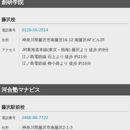
創研学院
藤沢校
0120-55-2514
神奈川県藤沢市南藤沢16-12 南藤沢AFビル2F
JR東海道本線(東京～熱海) 藤沢より 徒歩 約9分
江ノ島電鉄線 石上より 徒歩 約11分
江ノ島電鉄線 柳小路より 徒歩 約16分
河合塾マナビス
藤沢駅前校
0466-86-7722
神奈川県藤沢市南藤沢2-1-3