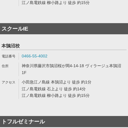
江ノ島電鉄線 柳小路より 徒歩 約15分
スクールIE
本鵠沼校
0466-55-4002
神奈川県藤沢市鵠沼桜が岡4-14-18 ヴィラージュ本鵠沼
1F
小田急江ノ島線 本鵠沼より 徒歩 約1分
江ノ島電鉄線 石上より 徒歩 約14分
江ノ島電鉄線 柳小路より 徒歩 約15分
トフルゼミナール