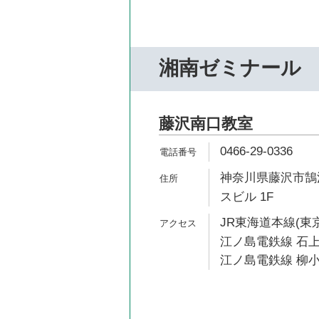
湘南ゼミナール
藤沢南口教室
0466-29-0336
神奈川県藤沢市鵠沼
スビル 1F
JR東海道本線(東京
江ノ島電鉄線 石上
江ノ島電鉄線 柳小