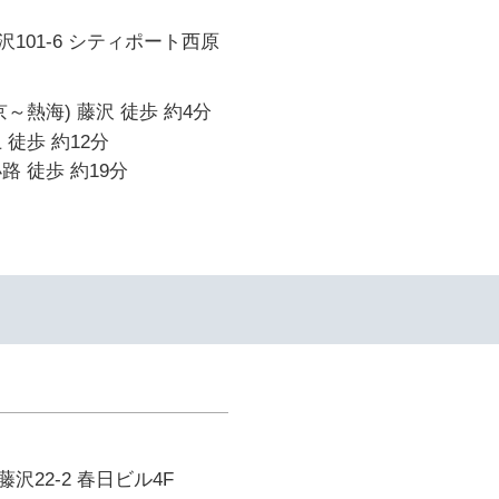
101-6 シティポート西原
～熱海) 藤沢 徒歩 約4分
 徒歩 約12分
路 徒歩 約19分
沢22-2 春日ビル4F