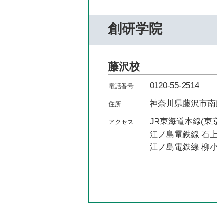
創研学院
藤沢校
0120-55-2514
神奈川県藤沢市南藤沢
JR東海道本線(東京
江ノ島電鉄線 石上
江ノ島電鉄線 柳小