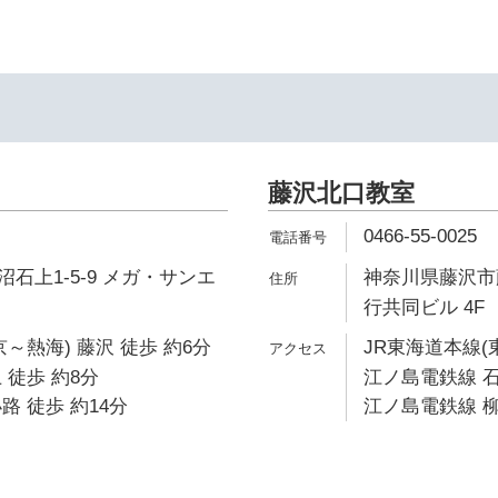
藤沢北口教室
0466-55-0025
石上1-5-9 メガ・サンエ
神奈川県藤沢市藤
行共同ビル 4F
～熱海) 藤沢 徒歩 約6分
JR東海道本線(
 徒歩 約8分
江ノ島電鉄線 石
路 徒歩 約14分
江ノ島電鉄線 柳