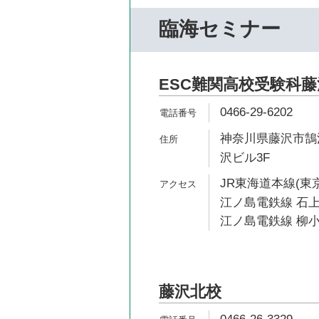
臨海セミナー
ESC難関高校受験科
0466-29-6202
神奈川県藤沢市鵠沼
沢ビル3F
JR東海道本線(東京
江ノ島電鉄線 石上
江ノ島電鉄線 柳小
藤沢北校