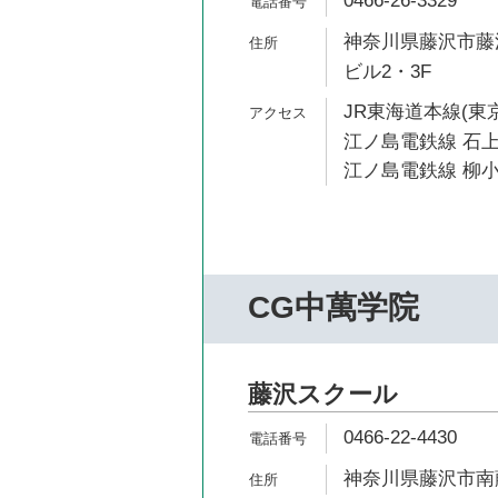
0466-26-3329
神奈川県藤沢市藤沢
ビル2・3F
JR東海道本線(東京
江ノ島電鉄線 石上
江ノ島電鉄線 柳小
CG中萬学院
藤沢スクール
0466-22-4430
神奈川県藤沢市南藤