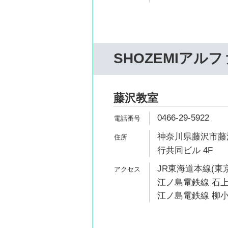
SHOZEMIアルフ
藤沢教室
0466-29-5922
神奈川県藤沢市藤沢
行共同ビル 4F
JR東海道本線(東京
江ノ島電鉄線 石上
江ノ島電鉄線 柳小