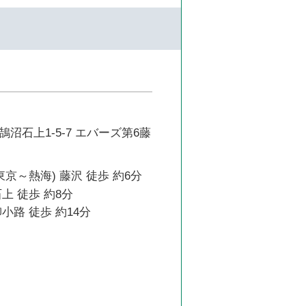
沼石上1-5-7 エバーズ第6藤
東京～熱海) 藤沢 徒歩 約6分
上 徒歩 約8分
小路 徒歩 約14分