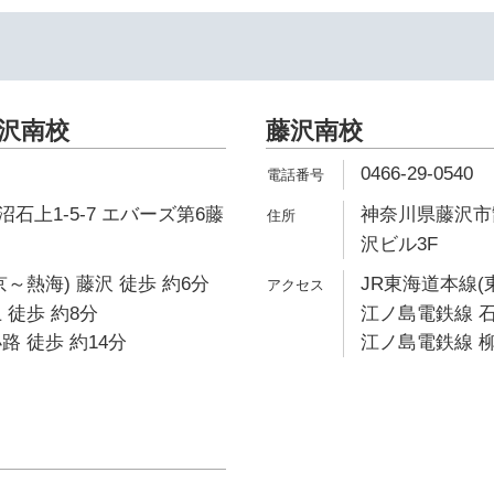
藤沢南校
藤沢南校
0466-29-0540
石上1-5-7 エバーズ第6藤
神奈川県藤沢市鵠
沢ビル3F
～熱海) 藤沢 徒歩 約6分
JR東海道本線(
 徒歩 約8分
江ノ島電鉄線 石
路 徒歩 約14分
江ノ島電鉄線 柳