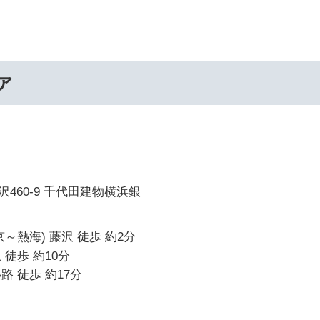
ァ
460-9 千代田建物横浜銀
～熱海) 藤沢 徒歩 約2分
 徒歩 約10分
路 徒歩 約17分