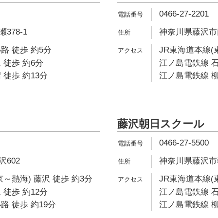
0466-27-2201
378-1
神奈川県藤沢市南
路 徒歩 約5分
JR東海道本線(
 徒歩 約6分
江ノ島電鉄線 石
 徒歩 約13分
江ノ島電鉄線 柳
藤沢朝日スクール
0466-27-5500
602
神奈川県藤沢市朝
～熱海) 藤沢 徒歩 約3分
JR東海道本線(
 徒歩 約12分
江ノ島電鉄線 石
路 徒歩 約19分
江ノ島電鉄線 柳