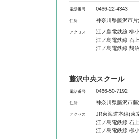
0466-22-4343
神奈川県藤沢市片瀬
江ノ島電鉄線 柳小
江ノ島電鉄線 石上
江ノ島電鉄線 鵠沼
藤沢中央スクール
0466-50-7192
神奈川県藤沢市藤沢
JR東海道本線(東京
江ノ島電鉄線 石上
江ノ島電鉄線 柳小