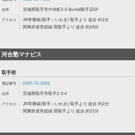
茨城県取手市中央町2-5 Boxhill取手店5F
JR常磐線(取手～いわき) 取手より 徒歩 約2分
関東鉄道常総線 西取手より 徒歩 約18分
河合塾マナビス
取手校
0297-71-2581
茨城県取手市取手2-3-4
JR常磐線(取手～いわき) 取手より 徒歩 約2分
関東鉄道常総線 西取手より 徒歩 約21分