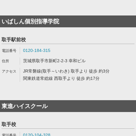
いばしん個別指導学院
取手駅前校
0120-184-315
茨城県取手市新町2-2-3 幸和ビル
JR常磐線(取手～いわき) 取手より 徒歩 約3分
関東鉄道常総線 西取手より 徒歩 約17分
東進ハイスクール
取手校
0120-104-328