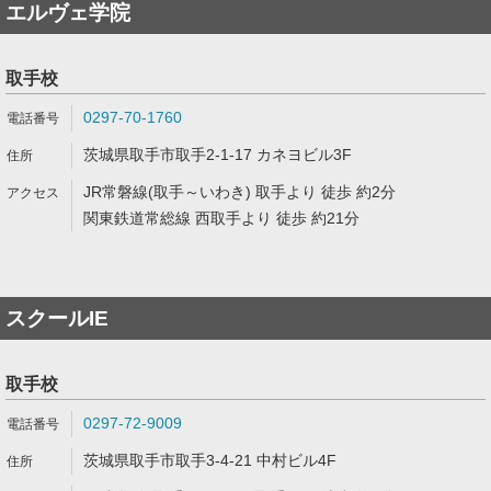
エルヴェ学院
取手校
0297-70-1760
茨城県取手市取手2-1-17 カネヨビル3F
JR常磐線(取手～いわき) 取手より 徒歩 約2分
関東鉄道常総線 西取手より 徒歩 約21分
スクールIE
取手校
0297-72-9009
茨城県取手市取手3-4-21 中村ビル4F