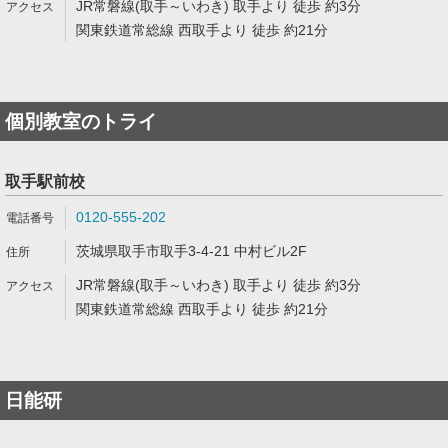
JR常磐線(取手～いわき) 取手より 徒歩 約3分
関東鉄道常総線 西取手より 徒歩 約21分
個別教室のトライ
取手駅前校
0120-555-202
茨城県取手市取手3-4-21 中村ビル2F
JR常磐線(取手～いわき) 取手より 徒歩 約3分
関東鉄道常総線 西取手より 徒歩 約21分
日能研