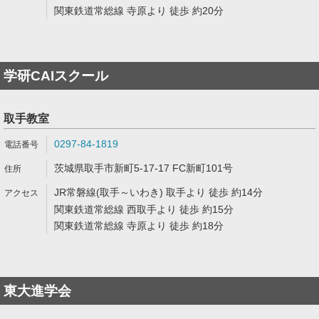
関東鉄道常総線 寺原より 徒歩 約20分
学研CAIスクール
取手教室
0297-84-1819
茨城県取手市新町5-17-17 FC新町101号
JR常磐線(取手～いわき) 取手より 徒歩 約14分
関東鉄道常総線 西取手より 徒歩 約15分
関東鉄道常総線 寺原より 徒歩 約18分
東大進学会