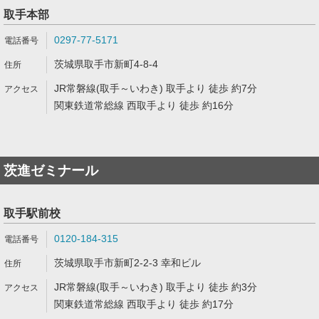
取手本部
0297-77-5171
茨城県取手市新町4-8-4
JR常磐線(取手～いわき) 取手より 徒歩 約7分
関東鉄道常総線 西取手より 徒歩 約16分
茨進ゼミナール
取手駅前校
0120-184-315
茨城県取手市新町2-2-3 幸和ビル
JR常磐線(取手～いわき) 取手より 徒歩 約3分
関東鉄道常総線 西取手より 徒歩 約17分