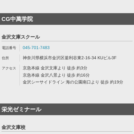
CG中萬学院
金沢文庫スクール
045-701-7483
神奈川県横浜市金沢区釜利谷東2-16-34 KUビル3F
京急本線 金沢文庫より 徒歩 約3分
京急本線 金沢八景より 徒歩 約16分
金沢シーサイドライン 海の公園南口より 徒歩 約19分
栄光ゼミナール
金沢文庫校