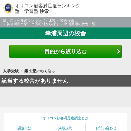
オリコン顧客満足度ランキング
塾・学習塾 検索
塾、スクールのランキング・比較
校舎検索
神奈川県の駅・市区町村から探す
幸浦周辺の校舎一覧
幸浦周辺の校舎
目的から絞り込む
大学受験： 集団塾
の絞り込み
該当する校舎がありません。
オリコン顧客満足度調査とは
調査方法
掲載規約
お問い合わせ