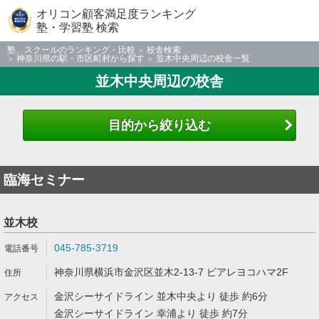
オリコン顧客満足度ランキング
塾・学習塾 検索
塾、スクールのランキング・比較
校舎検索
神奈川県の駅・市区町村から探す
並木中央周辺の校舎一覧
並木中央周辺の校舎
目的から絞り込む
臨海セミナー
並木校
045-785-3719
神奈川県横浜市金沢区並木2-13-7 ビアレヨコハマ2F
金沢シーサイドライン 並木中央より 徒歩 約6分
金沢シーサイドライン 幸浦より 徒歩 約7分