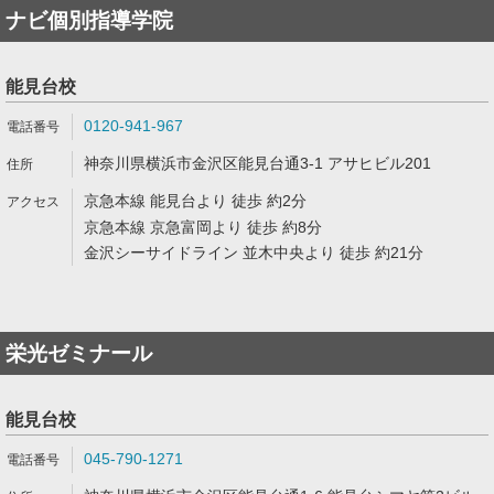
ナビ個別指導学院
能見台校
0120-941-967
神奈川県横浜市金沢区能見台通3-1 アサヒビル201
京急本線 能見台より 徒歩 約2分
京急本線 京急富岡より 徒歩 約8分
金沢シーサイドライン 並木中央より 徒歩 約21分
栄光ゼミナール
能見台校
045-790-1271