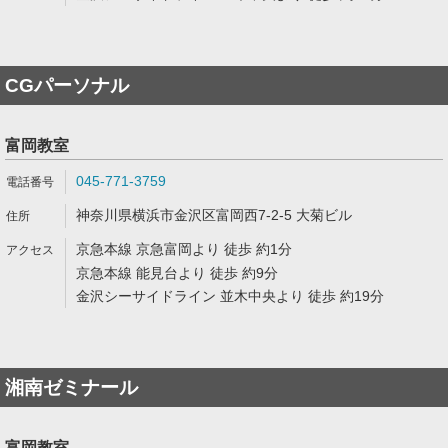
CGパーソナル
富岡教室
045-771-3759
神奈川県横浜市金沢区富岡西7-2-5 大菊ビル
京急本線 京急富岡より 徒歩 約1分
京急本線 能見台より 徒歩 約9分
金沢シーサイドライン 並木中央より 徒歩 約19分
湘南ゼミナール
富岡教室