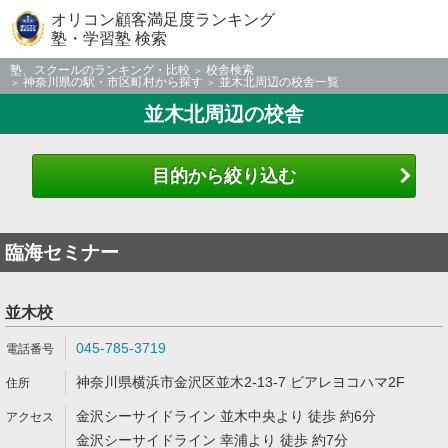
オリコン顧客満足度ランキング
塾・学習塾 検索
塾、スクールのランキング・比較
校舎検索
神奈川県の駅・市区町村から探す
並木北周辺の校舎一覧
並木北周辺の校舎
目的から絞り込む
臨海セミナー
並木校
045-785-3719
神奈川県横浜市金沢区並木2-13-7 ビアレヨコハマ2F
金沢シーサイドライン 並木中央より 徒歩 約6分
金沢シーサイドライン 幸浦より 徒歩 約7分