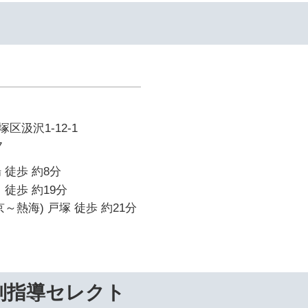
区汲沢1-12-1
7
 徒歩 約8分
 徒歩 約19分
～熱海) 戸塚 徒歩 約21分
別指導セレクト