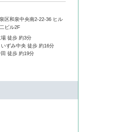
区和泉中央南2-22-36 ヒル
二ビル2F
場 徒歩 約3分
いずみ中央 徒歩 約16分
田 徒歩 約19分