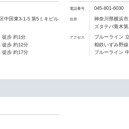
045-801-6030
中田東3-1-5 第5ミキビル
神奈川県横浜市泉
ズタテバ青木第
 徒歩 約1分
ブルーライン 立
 徒歩 約12分
相鉄いずみ野線 
 徒歩 約17分
ブルーライン 中