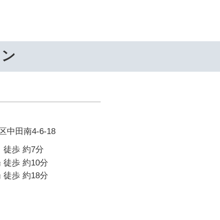
ワン
中田南4-6-18
 徒歩 約7分
 徒歩 約10分
 徒歩 約18分