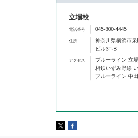
立場校
045-800-4445
神奈川県横浜市泉区
ビル3F-B
ブルーライン 立場
相鉄いずみ野線 い
ブルーライン 中田