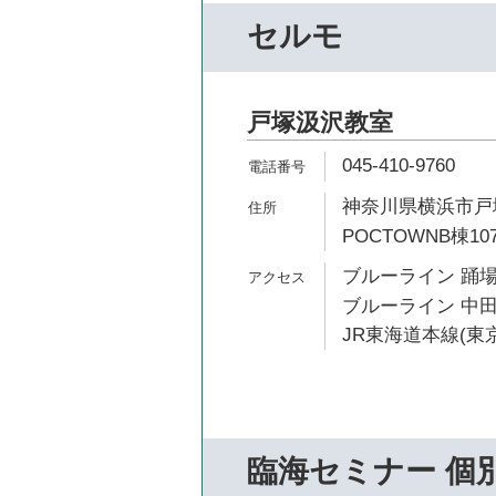
セルモ
戸塚汲沢教室
045-410-9760
神奈川県横浜市戸塚
POCTOWNB棟10
ブルーライン 踊場
ブルーライン 中田
JR東海道本線(東京
臨海セミナー 個