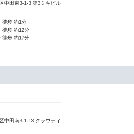
中田東3-1-3 第3ミキビル
 徒歩 約1分
 徒歩 約12分
 徒歩 約17分
中田南3-1-13 クラウディ