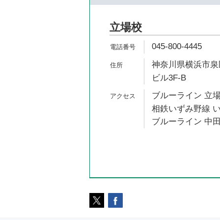
立場校
045-800-4445
神奈川県横浜市泉区
ビル3F-B
ブルーライン 立場
相鉄いずみ野線 い
ブルーライン 中田