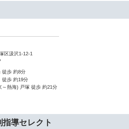
区汲沢1-12-1
7
 徒歩 約8分
 徒歩 約19分
～熱海) 戸塚 徒歩 約21分
別指導セレクト