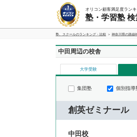
オリコン顧客満足度ランキ
塾・学習塾 検
塾、スクールのランキング・比較
神奈川県の路線
中田周辺の校舎
大学受験
集団塾
個別指導
創英ゼミナール
中田校