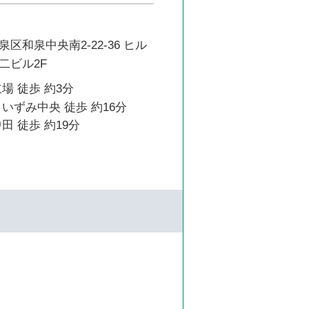
区和泉中央南2-22-36 ヒル
二ビル2F
場 徒歩 約3分
いずみ中央 徒歩 約16分
田 徒歩 約19分