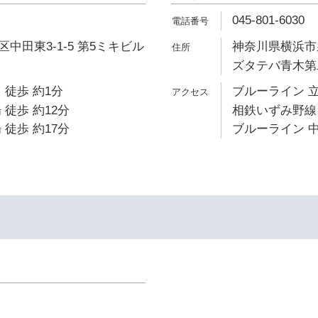
045-801-6030
中田東3-1-5 第5ミキビル
神奈川県横浜市泉
ズタテバ青木第
 徒歩 約1分
ブルーライン 立
 徒歩 約12分
相鉄いずみ野線 
 徒歩 約17分
ブルーライン 中