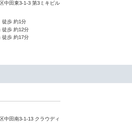
中田東3-1-3 第3ミキビル
 徒歩 約1分
 徒歩 約12分
 徒歩 約17分
中田南3-1-13 クラウディ