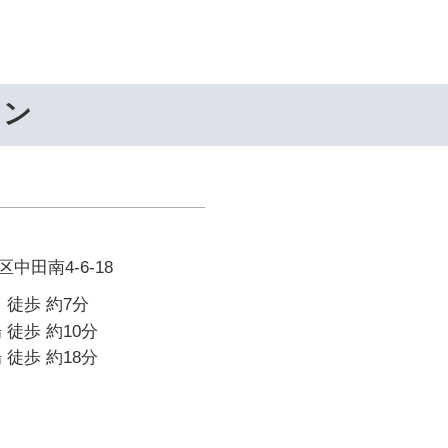
ワン
中田南4-6-18
 徒歩 約7分
 徒歩 約10分
 徒歩 約18分