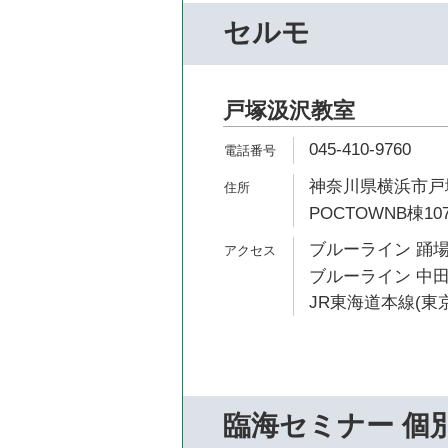
セルモ
戸塚汲沢教室
045-410-9760
神奈川県横浜市戸塚
POCTOWNB棟10
ブルーライン 踊場
ブルーライン 中田
JR東海道本線(東京
臨海セミナー 個