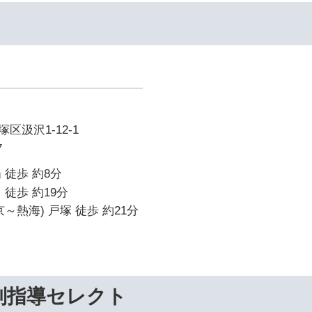
区汲沢1-12-1
7
 徒歩 約8分
 徒歩 約19分
～熱海) 戸塚 徒歩 約21分
別指導セレクト