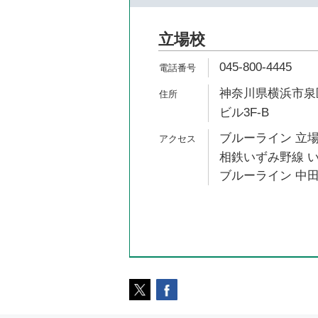
立場校
045-800-4445
神奈川県横浜市泉区
ビル3F-B
ブルーライン 立場
相鉄いずみ野線 い
ブルーライン 中田