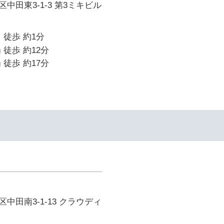
中田東3-1-3 第3ミキビル
 徒歩 約1分
 徒歩 約12分
 徒歩 約17分
中田南3-1-13 クラウディ