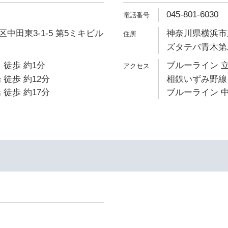
045-801-6030
中田東3-1-5 第5ミキビル
神奈川県横浜市泉
ズタテバ青木第
 徒歩 約1分
ブルーライン 立
 徒歩 約12分
相鉄いずみ野線 
 徒歩 約17分
ブルーライン 中