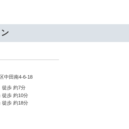
ワン
中田南4-6-18
 徒歩 約7分
 徒歩 約10分
 徒歩 約18分