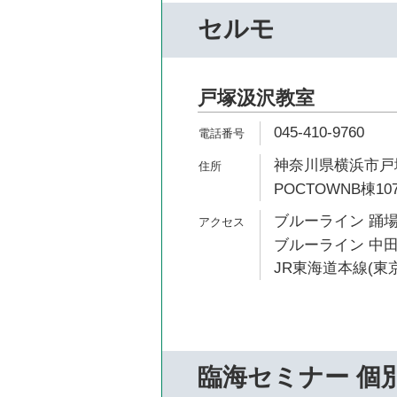
セルモ
戸塚汲沢教室
045-410-9760
神奈川県横浜市戸塚
POCTOWNB棟10
ブルーライン 踊場
ブルーライン 中田
JR東海道本線(東京
臨海セミナー 個