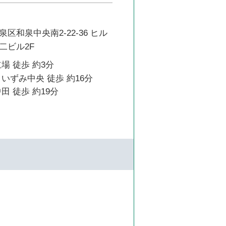
区和泉中央南2-22-36 ヒル
二ビル2F
場 徒歩 約3分
いずみ中央 徒歩 約16分
田 徒歩 約19分