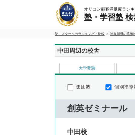
オリコン顧客満足度ランキ
塾・学習塾 検
塾、スクールのランキング・比較
神奈川県の路線
中田周辺の校舎
大学受験
集団塾
個別指導
創英ゼミナール
中田校