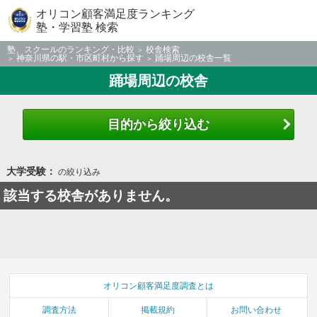
オリコン顧客満足度ランキング
塾・学習塾 検索
塾、スクールのランキング・比較
校舎検索
神奈川県の駅・市区町村から探す
踊場周辺の校舎一覧
踊場周辺の校舎
目的から絞り込む
大学受験：
の絞り込み
該当する校舎がありません。
オリコン顧客満足度調査とは
調査方法
掲載規約
お問い合わせ