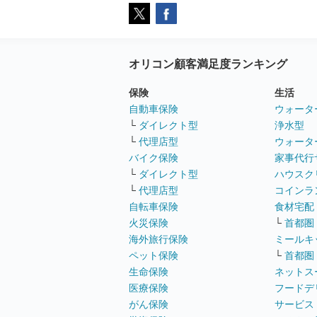
オリコン顧客満足度ランキング
保険
生活
自動車保険
ウォータ
└
ダイレクト型
浄水型
└
代理店型
ウォータ
バイク保険
家事代行
└
ダイレクト型
ハウスク
└
代理店型
コインラ
自転車保険
食材宅配
火災保険
└
首都圏
海外旅行保険
ミールキ
ペット保険
└
首都圏
生命保険
ネットス
医療保険
フードデ
がん保険
サービス