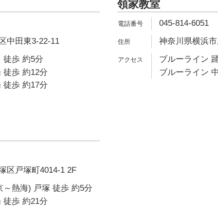
領家教室
045-814-6051
田東3-22-11
神奈川県横浜市泉
 徒歩 約5分
ブルーライン 踊
 徒歩 約12分
ブルーライン 中
 徒歩 約17分
戸塚町4014-1 2F
～熱海) 戸塚 徒歩 約5分
 徒歩 約21分