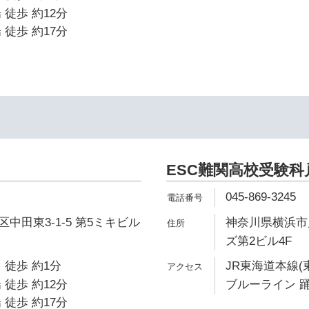
 徒歩 約12分
 徒歩 約17分
ESC難関高校受験科
045-869-3245
中田東3-1-5 第5ミキビル
神奈川県横浜市戸
ズ第2ビル4F
 徒歩 約1分
JR東海道本線(
 徒歩 約12分
ブルーライン 踊
 徒歩 約17分