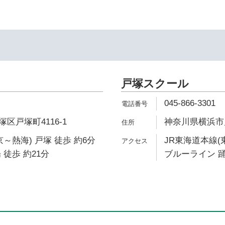
戸塚スクール
045-866-3301
区戸塚町4116-1
神奈川県横浜市戸
～熱海) 戸塚 徒歩 約6分
JR東海道本線(
 徒歩 約21分
ブルーライン 踊