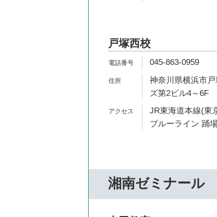
戸塚西校
045-863-0959
神奈川県横浜市戸塚
ズ第2ビル4～6F
JR東海道本線(東京
ブルーライン 踊場
湘南ゼミナール