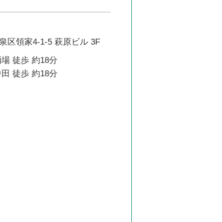
区領家4-1-5 萩原ビル 3F
場 徒歩 約18分
田 徒歩 約18分