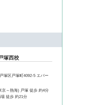
戸塚西校
塚区戸塚町4092-5 エバー
東京～熱海) 戸塚 徒歩 約4分
場 徒歩 約21分